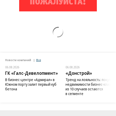
Новости компаний
Все
06.08.2026
06.08.2026
ГК «Галс-Девелопмент»
«Донстрой»
В бизнес-центре «Адмирал» в
Тренд на лояльность: покупат
Южном порту залит первый куб
недвижимости бизнес-класса в
бетона
из 10 случаев остаются
в сегменте