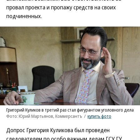
провал проекта и пропажу средств на своих
подчиненных.
Григорий Куликов в третий раз стал фигурантом уголовного дела
Фото: Юрий Мартьянов, Коммерсантъ
/
купить фото
Допрос Григория Куликова был проведен
следователем по особо важным делам ГСУ ГУ