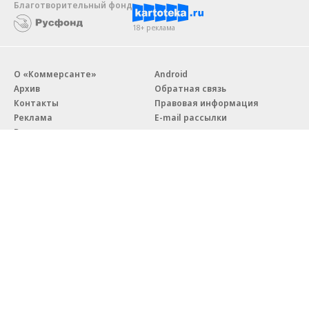
Благотворительный фонд
18+ реклама
О «Коммерсанте»
Android
Архив
Обратная связь
Контакты
Правовая информация
Реклама
E-mail рассылки
Вакансии
18+
© АО «Коммерсантъ». 127006, Москва, Оружейный переулок д. 41,
тел. +7 (495) 797-69-70.
Сетевое издание «Коммерсантъ» (доменное имя сайта:
kommersant.ru) зарегистрировано Федеральной службой
по надзору в сфере связи, информационных технологий и массовых
коммуникаций (Роскомнадзор), регистрационный номер и дата
принятия решения о регистрации: серия
Эл № ФС77-76922
от 11 октября 2019 г.