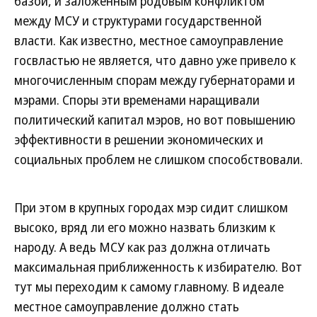
базой, и заложенным родовым конфликтом
между МСУ и структурами государственной
власти. Как известно, местное самоуправление
госвластью не является, что давно уже привело к
многочисленным спорам между губернаторами и
мэрами. Споры эти временами наращивали
политический капитал мэров, но вот повышению
эффективности в решении экономических и
социальных проблем не слишком способствовали.
При этом в крупных городах мэр сидит слишком
высоко, вряд ли его можно назвать близким к
народу. А ведь МСУ как раз должна отличать
максимальная приближенность к избирателю. Вот
тут мы переходим к самому главному. В идеале
местное самоуправление должно стать