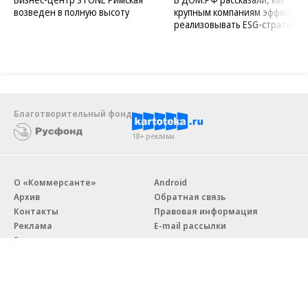
возведен в полную высоту
крупным компаниям эффектив
реализовывать ESG-стратегию
Благотворительный фонд
18+ реклама
О «Коммерсанте»
Android
Архив
Обратная связь
Контакты
Правовая информация
Реклама
E-mail рассылки
Вакансии
18+