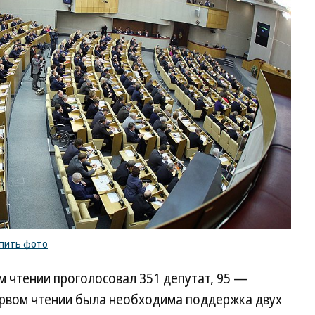
пить фото
м чтении проголосовал 351 депутат, 95 —
первом чтении была необходима поддержка двух