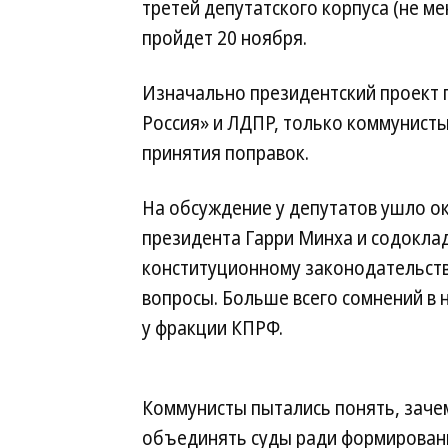
третей депутатского корпуса (не ме
пройдет 20 ноября.
Изначально президентский проект 
Россия» и ЛДПР, только коммунисты
принятия поправок.
На обсуждение у депутатов ушло о
президента Гарри Минха и содокла
конституционному законодательств
вопросы. Больше всего сомнений в
у фракции КПРФ.
Коммунисты пытались понять, зач
объединять суды ради формирован