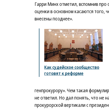
Гарри Минх отметил, вспомнив про
оценки в основном касаются того, 
внесены позднее».
Как судейское сообщество
готовят к реформе
генпрокурору». Чем такая формулиро
не ответил. Но дал понять, что не 
прокурорской вертикали с президен