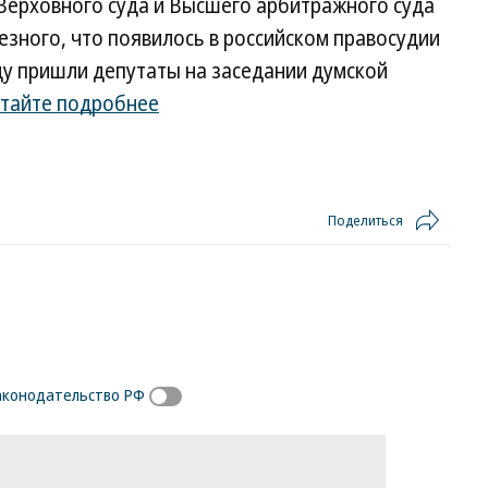
Верховного суда и Высшего арбитражного суда
зного, что появилось в российском правосудии
оду пришли депутаты на заседании думской
тайте подробнее
Поделиться
законодательство РФ