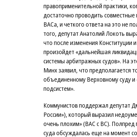
правоприменительной практики, ког
достаточно проводить совместные 
ВАСа, и четкого ответа на это не п
того, депутат Анатолий Локоть выр
что после изменения Конституции и
произойдет «дальнейшая ликвидац
системы арбитражных судов». На эт
Минх заявил, что предполагается 
объединенному Верховному суду и 
подсистем».
Коммунистов поддержал депутат Дм
России»), который выразил недоуме
очень плохим» (ВАС с ВС). Полпред
суда обсуждалась еще на момент с