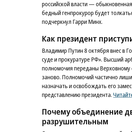
российской власти — обыкновенная 
бедный генпрокурор будет толкать
подчеркнул Гарри Минх.
Как президент приступ
Владимир Путин 8 октября внес в Г
суде и прокуратуре РФ». Высший ар
полномочия переданы Верховному с
заново. Полномочий частично лиши
назначать и освобождать его замес
представлению президента.
Читайт
Почему объединение дв
разрушительным