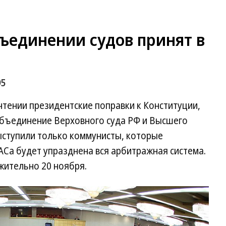
ъединении судов принят в
95
чтении президентские поправки к Конституции,
объединение Верховного суда РФ и Высшего
ыступили только коммунисты, которые
АСа будет упразднена вся арбитражная система.
жительно 20 ноября.