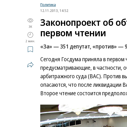
Политика
12.11.2013, 14:52
Законопроект об об
3K
первом чтении
2 мин.
«За» — 351 депутат, «против» — 
Сегодня Госдума приняла в первом 
предусматривающие, в частности, 
арбитражного суда (ВАС). Против в
опасаются, что после ликвидации В
Второе чтение состоится предполо