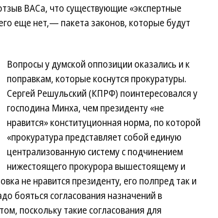
 отзыв ВАСа, что существующие «экспертные
чего еще нет,— пакета законов, которые будут
Вопросы у думской оппозиции оказались и к
поправкам, которые коснутся прокуратуры.
Сергей Решульский (КПРФ) поинтересовался у
господина Минха, чем президенту «не
нравится» конституционная норма, по которой
«прокуратура представляет собой единую
централизованную систему с подчинением
нижестоящего прокурора вышестоящему и
вка не нравится президенту, его полпред так и
надо бояться согласования назначений в
том, поскольку такие согласования для