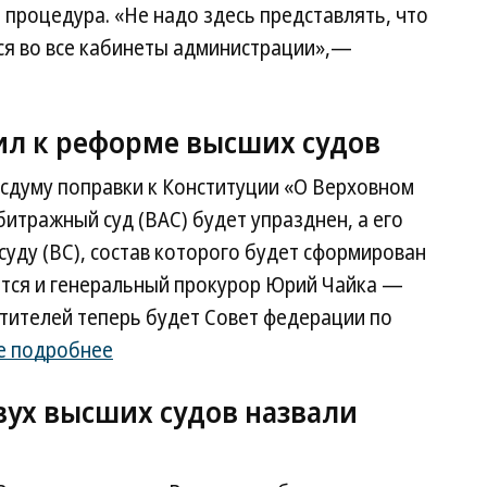
процедура. «Не надо здесь представлять, что
ся во все кабинеты администрации»,—
ил к реформе высших судов
осдуму поправки к Конституции «О Верховном
битражный суд (ВАС) будет упразднен, а его
уду (ВС), состав которого будет сформирован
тся и генеральный прокурор Юрий Чайка —
тителей теперь будет Совет федерации по
е подробнее
ух высших судов назвали