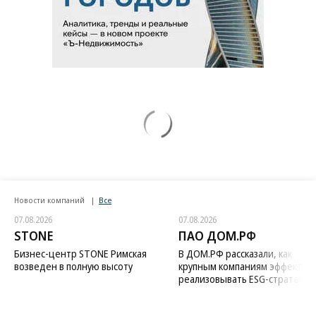
Новости компаний
Все
07.08.2026
07.08.2026
STONE
ПАО ДОМ.РФ
Бизнес-центр STONE Римская
В ДОМ.РФ рассказали, как
возведен в полную высоту
крупным компаниям эффектив
реализовывать ESG-стратегию