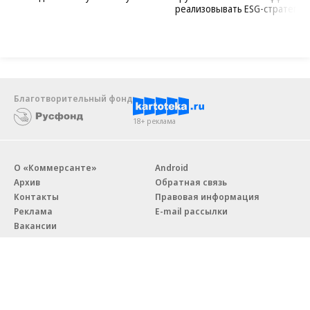
реализовывать ESG-стратегию
Благотворительный фонд
18+ реклама
О «Коммерсанте»
Android
Архив
Обратная связь
Контакты
Правовая информация
Реклама
E-mail рассылки
Вакансии
18+
© АО «Коммерсантъ». 127006, Москва, Оружейный переулок д. 41,