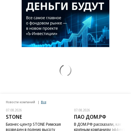
Новости компаний
Все
07.08.2026
07.08.2026
STONE
ПАО ДОМ.РФ
Бизнес-центр STONE Римская
В ДОМ.РФ рассказали, как
возведен в полную высоту
крупным компаниям эффектив