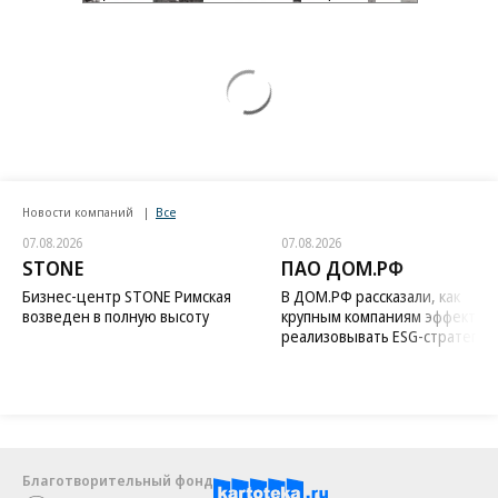
Новости компаний
Все
07.08.2026
07.08.2026
STONE
ПАО ДОМ.РФ
Бизнес-центр STONE Римская
В ДОМ.РФ рассказали, как
возведен в полную высоту
крупным компаниям эффектив
реализовывать ESG-стратегию
Благотворительный фонд