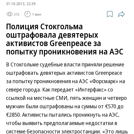
31.10.2013, 22:39
212
1 мин.
Полиция Стокгольма
оштрафовала девятерых
активистов Greenpeace за
попытку проникновения на АЭС
В Стокгольме судебные власти приняли решение
оштрафовать девятерых активистов Greenpeace
за попытку проникновения на АЭС «Форсмарк» на
севере города. Как передает «Интерфакс» со
ссылкой на местные СМИ, пять женщин и четверо
мужчин были оштрафованы на суммы от €570 до
€2850. Активисты пытались проникнуть на АЭС,
чтобы выявить предполагаемые недостатки в
системе безопасности электростанции. «Это лишь