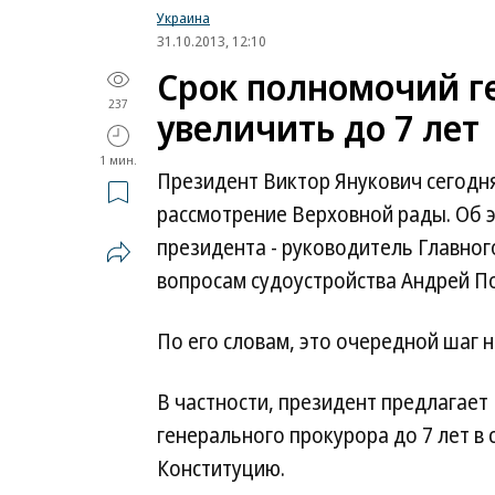
Украина
31.10.2013, 12:10
Срок полномочий г
237
увеличить до 7 лет
1 мин.
Президент Виктор Янукович сегодня
рассмотрение Верховной рады. Об э
президента - руководитель Главно
вопросам судоустройства Андрей П
По его словам, это очередной шаг 
В частности, президент предлагает
генерального прокурора до 7 лет в 
Конституцию.