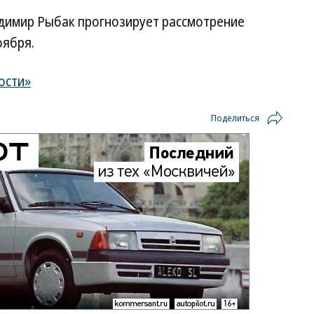
димир Рыбак прогнозирует рассмотрение
оября.
ости»
Поделиться