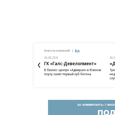
Новости компаний
Все
06.08.2026
06.
ГК «Галс-Девелопмент»
«Д
В бизнес-центре «Адмирал» в Южном
Тре
порту залит первый куб бетона
нед
слу