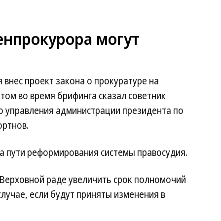
енпрокурора могут
 внес проект закона о прокуратуре на
том во время брифинга сказал советник
го управления администрации президента по
ортнов.
на пути реформирования системы правосудия.
 Верховной раде увеличить срок полномочий
случае, если будут приняты изменения в