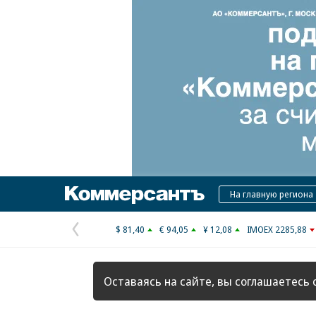
Коммерсантъ
На главную региона
$ 81,40
€ 94,05
¥ 12,08
IMOEX 2285,88
Предыдущая
страница
Оставаясь на сайте, вы соглашаетесь 