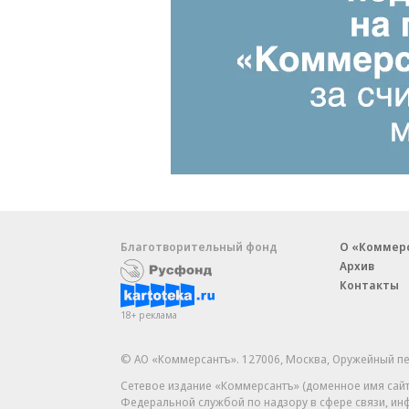
Благотворительный фонд
О «Коммер
Архив
Контакты
18+ реклама
© АО «Коммерсантъ». 127006, Москва, Оружейный пе
Сетевое издание «Коммерсантъ» (доменное имя сайт
Федеральной службой по надзору в сфере связи, и