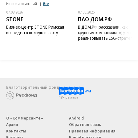
Новости компаний
Все
07.08.2026
07.08.2026
STONE
ПАО ДОМ.РФ
Бизнес-центр STONE Римская
В ДОМ.РФ рассказали, как
возведен в полную высоту
крупным компаниям эффектив
реализовывать ESG-стратегию
Благотворительный фонд
18+ реклама
О «Коммерсанте»
Android
Архив
Обратная связь
Контакты
Правовая информация
Реклама
E-mail рассылки