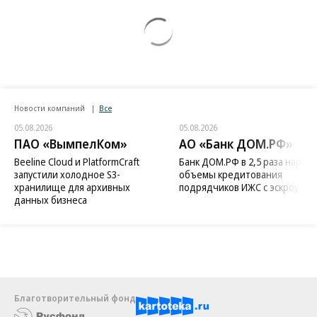
Новости компаний
Все
05.08.2026
05.08.2026
ПАО «ВымпелКом»
АО «Банк ДОМ.РФ»
Beeline Cloud и PlatformCraft
Банк ДОМ.РФ в 2,5 раза нараст
запустили холодное S3-
объемы кредитования
хранилище для архивных
подрядчиков ИЖС с эскроу
данных бизнеса
Благотворительный фонд