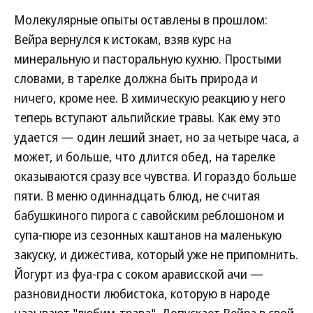
Молекулярные опыты оставлены в прошлом:
Вейра вернулся к истокам, взяв курс на
минеральную и пасторальную кухню. Простыми
словами, в тарелке должна быть природа и
ничего, кроме нее. В химическую реакцию у него
теперь вступают альпийские травы. Как ему это
удается — один леший знает, но за четыре часа, а
может, и больше, что длится обед, на тарелке
оказываются сразу все чувства. И гораздо больше
пяти. В меню одиннадцать блюд, не считая
бабушкиного пирога с савойским реблошоном и
супа-пюре из сезонных каштанов на маленькую
закуску, и дижестива, который уже не припомнить.
Йогурт из фуа-гра с соком арависской ачи —
разновидности любистока, которую в народе