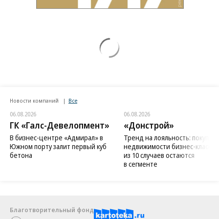
Новости компаний
Все
06.08.2026
06.08.2026
ГК «Галс-Девелопмент»
«Донстрой»
В бизнес-центре «Адмирал» в
Тренд на лояльность: покупат
Южном порту залит первый куб
недвижимости бизнес-класса в
бетона
из 10 случаев остаются
в сегменте
Благотворительный фонд