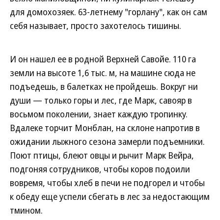
для домохозяек. 63-летнему "горлану", как он сам
себя называет, просто захотелось тишины.
И он нашел ее в родной Верхней Савойе. 110 га
земли на высоте 1,6 тыс. м, на машине сюда не
подъедешь, в балетках не пройдешь. Вокруг ни
души — только горы и лес, где Марк, савояр в
восьмом поколении, знает каждую тропинку.
Вдалеке торчит Монблан, на склоне напротив в
ожидании лыжного сезона замерли подъемники.
Поют птицы, блеют овцы и рычит Марк Вейра,
подгоняя сотрудников, чтобы коров подоили
вовремя, чтобы хлеб в печи не подгорел и чтобы
к обеду еще успели сбегать в лес за недостающим
тмином.