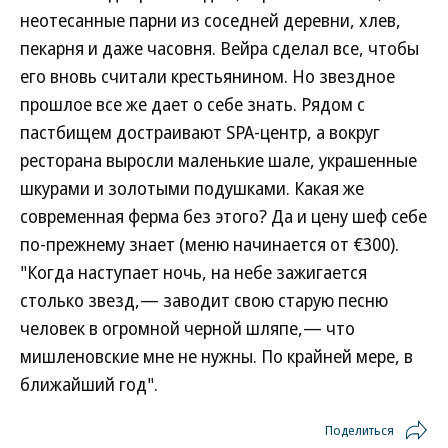
неотесанные парни из соседней деревни, хлев,
пекарня и даже часовня. Вейра сделал все, чтобы
его вновь считали крестьянином. Но звездное
прошлое все же дает о себе знать. Рядом с
пастбищем достраивают SPA-центр, а вокруг
ресторана выросли маленькие шале, украшенные
шкурами и золотыми подушками. Какая же
современная ферма без этого? Да и цену шеф себе
по-прежнему знает (меню начинается от €300).
"Когда наступает ночь, на небе зажигается
столько звезд,— заводит свою старую песню
человек в огромной черной шляпе,— что
мишленовские мне не нужны. По крайней мере, в
ближайший год".
Поделиться