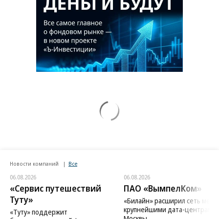
Новости компаний
Все
06.08.2026
06.08.2026
«Сервис путешествий
ПАО «ВымпелКом»
Туту»
«Билайн» расширил сеть межд
крупнейшими дата-центрами
«Туту» поддержит
Москвы