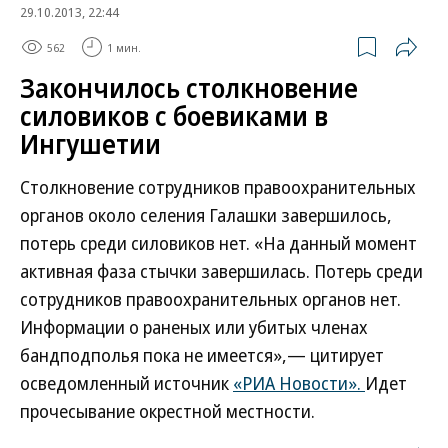
29.10.2013, 22:44
562
1 мин.
Закончилось столкновение
силовиков с боевиками в
Ингушетии
Столкновение сотрудников правоохранительных
органов около селения Галашки завершилось,
потерь среди силовиков нет. «На данный момент
активная фаза стычки завершилась. Потерь среди
сотрудников правоохранительных органов нет.
Информации о раненых или убитых членах
бандподполья пока не имеется»,— цитирует
осведомленный источник
«РИА Новости».
Идет
прочесывание окрестной местности.