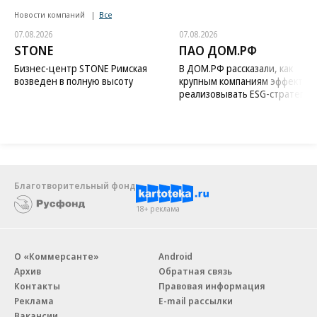
Новости компаний
Все
07.08.2026
07.08.2026
STONE
ПАО ДОМ.РФ
Бизнес-центр STONE Римская
В ДОМ.РФ рассказали, как
возведен в полную высоту
крупным компаниям эффектив
реализовывать ESG-стратегию
Благотворительный фонд
18+ реклама
О «Коммерсанте»
Android
Архив
Обратная связь
Контакты
Правовая информация
Реклама
E-mail рассылки
Вакансии