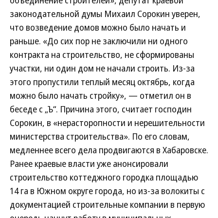
объединение строителей», депутат краевой
законодательной думы Михаил Сорокин уверен,
что возведение домов можно было начать и
раньше. «До сих пор не заключили ни одного
контракта на строительство, не сформированы
участки, ни один дом не начали строить. Из-за
этого пропустили теплый месяц октябрь, когда
можно было начать стройку», — отметил он в
беседе с „Ъ“. Причина этого, считает господин
Сорокин, в «нерасторопности и нерешительности
министерства строительства». По его словам,
медленнее всего дела продвигаются в Хабаровске.
Ранее краевые власти уже анонсировали
строительство коттеджного городка площадью
14 га в Южном округе города, но из-за волокиты с
документацией строительные компании в первую