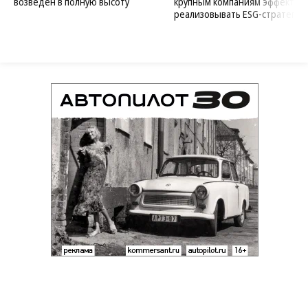
возведен в полную высоту
крупным компаниям эффектив
реализовывать ESG-стратегию
Благотворительный фонд