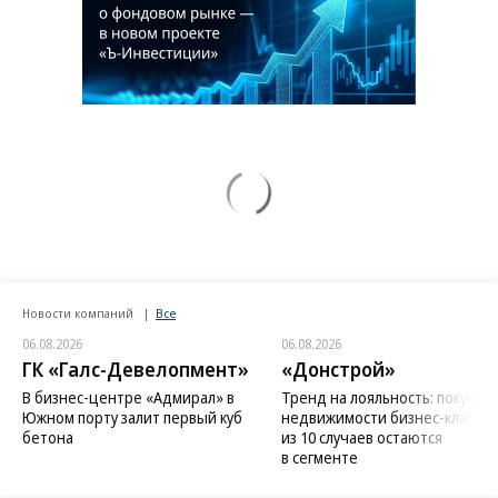
Новости компаний
Все
06.08.2026
06.08.2026
ГК «Галс-Девелопмент»
«Донстрой»
В бизнес-центре «Адмирал» в
Тренд на лояльность: покупат
Южном порту залит первый куб
недвижимости бизнес-класса в
бетона
из 10 случаев остаются
в сегменте