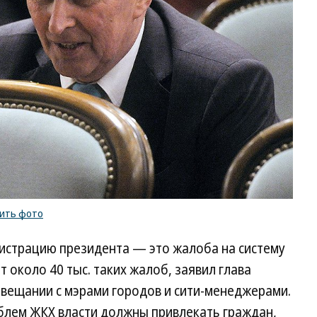
ить фото
истрацию президента — это жалоба на систему
 около 40 тыс. таких жалоб, заявил глава
овещании с мэрами городов и сити-менеджерами.
блем ЖКХ власти должны привлекать граждан,