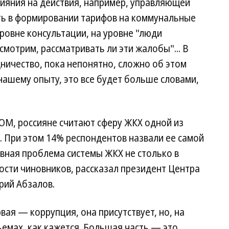
лияния на действия, например, управляющей
ть в формировании тарифов на коммунальные
уровне консультации, на уровне "люди
мотрим, рассматривать ли эти жалобы"... В
дничество, пока непонятно, сложно об этом
о нашему опыту, это все будет больше словами,
М, россияне считают сферу ЖКХ одной из
 При этом 14% респондентов назвали ее самой
авная проблема системы ЖКХ не столько в
ости чиновников, рассказал президент Центра
рий Абзалов.
вая — коррупция, она присутствует, но, на
ъемах, как кажется. Большая часть — это