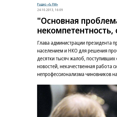
Радио «Ъ FM»
24.10.2013, 16:09
"Основная пробле
некомпетентность, 
Глава администрации президента пр
населением и НКО для решения про
десятки тысяч жалоб, поступивших
новостей, некачественная работа с
непрофессионализма чиновников на