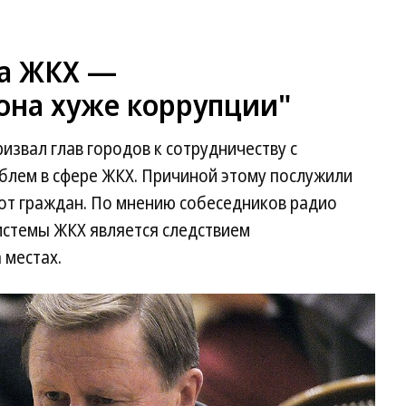
ма ЖКХ —
она хуже коррупции"
извал глав городов к сотрудничеству с
блем в сфере ЖКХ. Причиной этому послужили
 от граждан. По мнению собеседников радио
истемы ЖКХ является следствием
 местах.