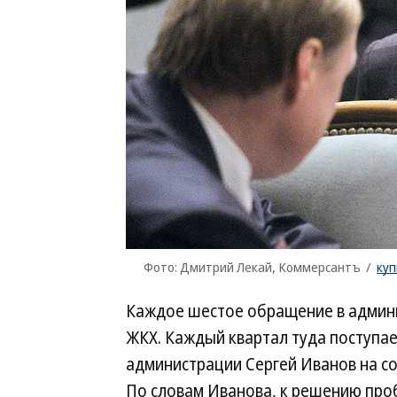
Фото: Дмитрий Лекай, Коммерсантъ
/
куп
Каждое шестое обращение в админ
ЖКХ. Каждый квартал туда поступает
администрации Сергей Иванов на с
По словам Иванова, к решению про