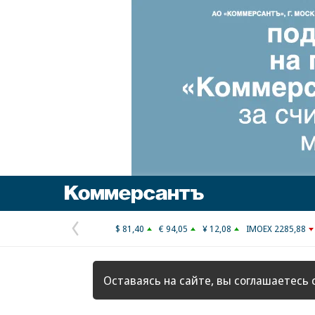
Коммерсантъ
$ 81,40
€ 94,05
¥ 12,08
IMOEX 2285,88
Предыдущая
страница
Оставаясь на сайте, вы соглашаетесь 