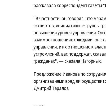
рассказала корреспондент газеты 
"В частности, он говорил, что мэр
экспертов, инициативные группы г
повышения уровня управления. Он ск
взаимоотношениях с людьми, он ска
управления, и их отношение к власт
устремлений, вас поддержат, сказал
гражданах", — сказала Нагорных.
Предложение Иванова по сотруднич
организациями вряд ли осуществит
Дмитрий Таралов.