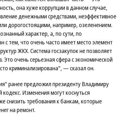
ость, она хуже коррупции в данном случае,
авление денежными средствами, неэффективное
ли дорогостоящими, например, озеленением.
ознанный характер, а, по сути, по
н с тем, что очень часто имеет место элемент
руктур ЖКХ. Система госзакупок не позволяет
. Это очень серьезная сфера с экономической
асто криминализирована", — сказал он.
ия" ранее предложил президенту Владимиру
 кодекс. Изменения могут коснуться
же снизить требования к банкам, которые
нег на ремонт.