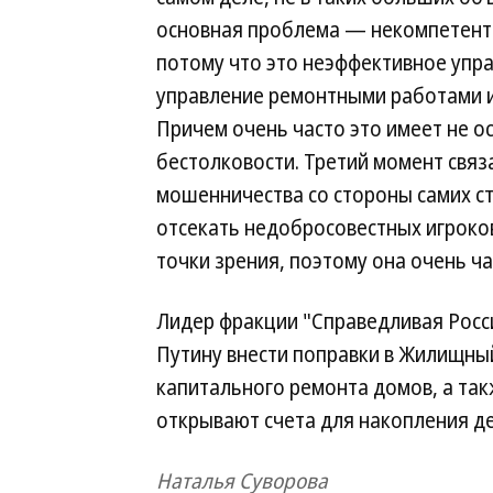
основная проблема — некомпетентн
потому что это неэффективное упр
управление ремонтными работами и
Причем очень часто это имеет не ос
бестолковости. Третий момент связа
мошенничества со стороны самих ст
отсекать недобросовестных игроков
точки зрения, поэтому она очень ч
Лидер фракции "Справедливая Росс
Путину внести поправки в Жилищный
капитального ремонта домов, а так
открывают счета для накопления де
Наталья Суворова