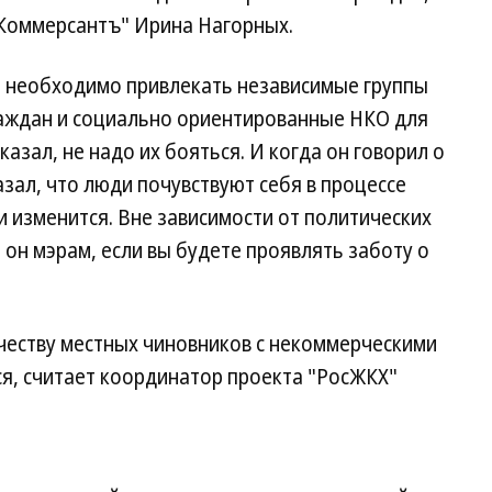
"Коммерсантъ" Ирина Нагорных.
ам необходимо привлекать независимые группы
раждан и социально ориентированные НКО для
азал, не надо их бояться. И когда он говорил о
зал, что люди почувствуют себя в процессе
и изменится. Вне зависимости от политических
 он мэрам, если вы будете проявлять заботу о
еству местных чиновников с некоммерческими
ся, считает координатор проекта "РосЖКХ"