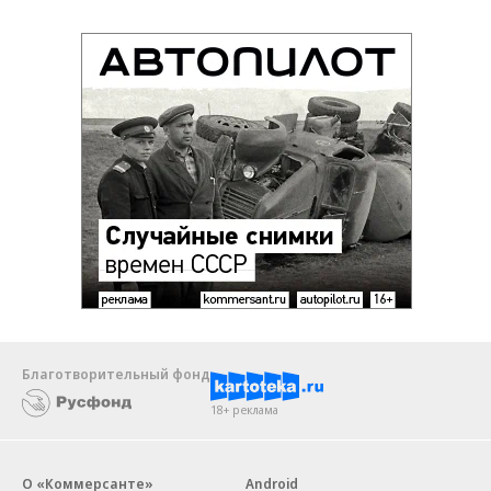
Благотворительный фонд
18+ реклама
О «Коммерсанте»
Android