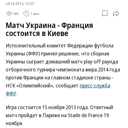
24.10.2013, 12:53
589
1 мин.
Матч Украина - Франция
состоится в Киеве
Исполнительный комитет Федерации футбола
Украины (ФФУ) принял решение, что сборная
Украины сыграет домашний матч play-off раунда
отборочного турнира чемпионата мира 2014 года
против Франции на главном стадионе страны -
НСК «Олимпийский», сообщает
пресс-служба
ФФУ
.
Игра состоится 15 ноября 2013 года. Ответный
матч пройдет в Париже на Stade de France 19
ноября.