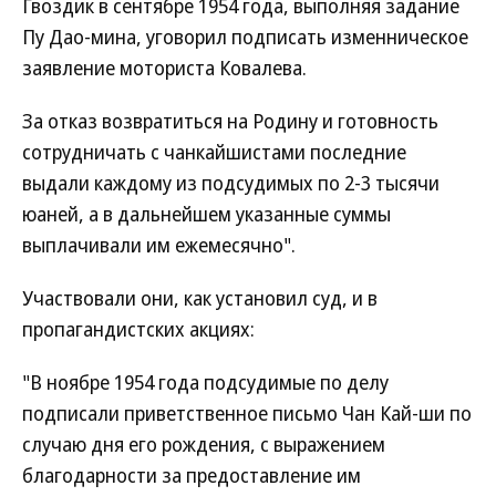
Гвоздик в сентябре 1954 года, выполняя задание
Пу Дао-мина, уговорил подписать изменническое
заявление моториста Ковалева.
За отказ возвратиться на Родину и готовность
сотрудничать с чанкайшистами последние
выдали каждому из подсудимых по 2-3 тысячи
юаней, а в дальнейшем указанные суммы
выплачивали им ежемесячно".
Участвовали они, как установил суд, и в
пропагандистских акциях:
"В ноябре 1954 года подсудимые по делу
подписали приветственное письмо Чан Кай-ши по
случаю дня его рождения, с выражением
благодарности за предоставление им