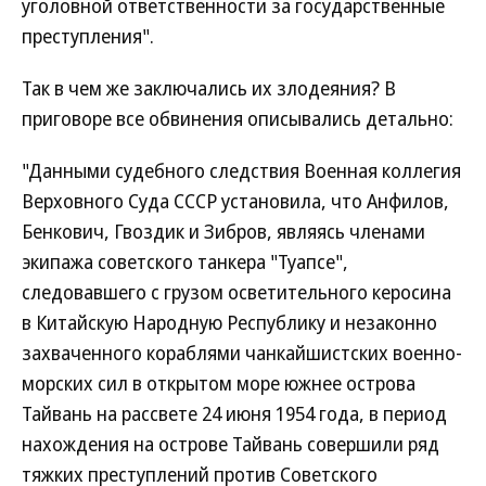
уголовной ответственности за государственные
преступления".
Так в чем же заключались их злодеяния? В
приговоре все обвинения описывались детально:
"Данными судебного следствия Военная коллегия
Верховного Суда СССР установила, что Анфилов,
Бенкович, Гвоздик и Зибров, являясь членами
экипажа советского танкера "Туапсе",
следовавшего с грузом осветительного керосина
в Китайскую Народную Республику и незаконно
захваченного кораблями чанкайшистских военно-
морских сил в открытом море южнее острова
Тайвань на рассвете 24 июня 1954 года, в период
нахождения на острове Тайвань совершили ряд
тяжких преступлений против Советского