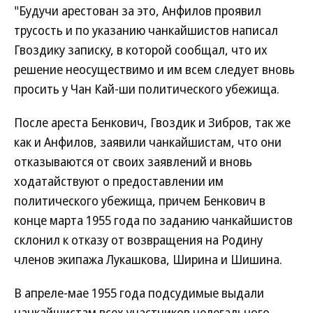
"Будучи арестован за это, Анфилов проявил
трусость и по указанию чанкайшистов написал
Гвоздику записку, в которой сообщал, что их
решение неосуществимо и им всем следует вновь
просить у Чан Кай-ши политического убежища.
После ареста Бенкович, Гвоздик и Зибров, так же
как и Анфилов, заявили чанкайшистам, что они
отказываются от своих заявлений и вновь
ходатайствуют о предоставлении им
политического убежища, причем Бенкович в
конце марта 1955 года по заданию чанкайшистов
склонил к отказу от возвращения на Родину
членов экипажа Лукашкова, Ширина и Шишина.
В апреле-мае 1955 года подсудимые выдали
чанкайшистам всех участников нелегального