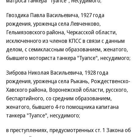
матроса танкера "Туапсе", несудимого;
Гвоздика Павла Васильевича, 1927 года
рождения, уроженца села Левченково,
Гельмязовского района, Черкасской области,
исключенного из членов КПСС в связи с данным
делом, с семиклассным образованием, женатого,
бывшего моториста танкера "Туапсе", несудимого;
Зиброва Николая Васильевича, 1928 года
рождения, уроженца села Рыкань, Рождественско-
Хавского района, Воронежской области, русского,
беспартийного, со средним образованием,
женатого, бывшего 4-го помощника капитана
танкера "Туапсе", несудимого;
в преступлениях, предусмотренных ст. 1 Закона об