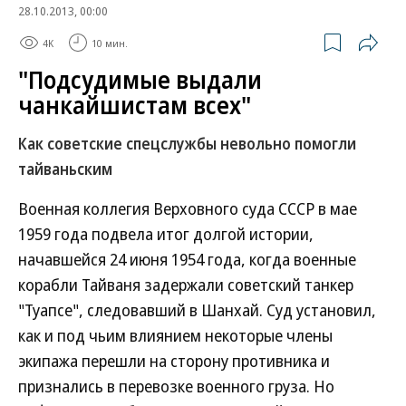
28.10.2013, 00:00
4K
10 мин.
"Подсудимые выдали
чанкайшистам всех"
Как советские спецслужбы невольно помогли
тайваньским
Военная коллегия Верховного суда СССР в мае
1959 года подвела итог долгой истории,
начавшейся 24 июня 1954 года, когда военные
корабли Тайваня задержали советский танкер
"Туапсе", следовавший в Шанхай. Суд установил,
как и под чьим влиянием некоторые члены
экипажа перешли на сторону противника и
признались в перевозке военного груза. Но