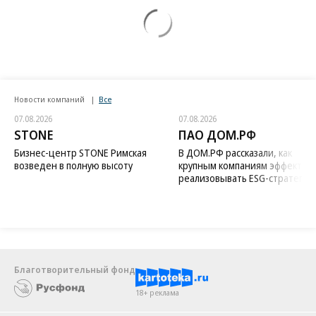
Новости компаний
Все
07.08.2026
07.08.2026
STONE
ПАО ДОМ.РФ
Бизнес-центр STONE Римская
В ДОМ.РФ рассказали, как
возведен в полную высоту
крупным компаниям эффектив
реализовывать ESG-стратегию
Благотворительный фонд
18+ реклама