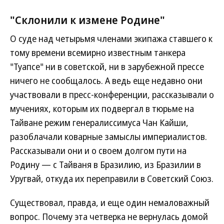
"Склонили к измене Родине"
О суде над четырьмя членами экипажа ставшего к
тому времени всемирно известным танкера
"Туапсе" ни в советской, ни в зарубежной прессе
ничего не сообщалось. А ведь еще недавно они
участвовали в пресс-конференции, рассказывали о
мучениях, которым их подвергал в тюрьме на
Тайване режим генералиссимуса Чан Кайши,
разоблачали коварные замыслы империалистов.
Рассказывали они и о своем долгом пути на
Родину — с Тайваня в Бразилию, из Бразилии в
Уругвай, откуда их переправили в Советский Союз.
Существовал, правда, и еще один немаловажный
вопрос. Почему эта четверка не вернулась домой