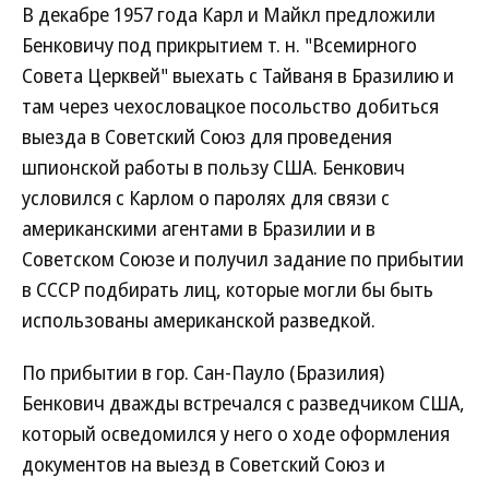
В декабре 1957 года Карл и Майкл предложили
Бенковичу под прикрытием т. н. "Всемирного
Совета Церквей" выехать с Тайваня в Бразилию и
там через чехословацкое посольство добиться
выезда в Советский Союз для проведения
шпионской работы в пользу США. Бенкович
условился с Карлом о паролях для связи с
американскими агентами в Бразилии и в
Советском Союзе и получил задание по прибытии
в СССР подбирать лиц, которые могли бы быть
использованы американской разведкой.
По прибытии в гор. Сан-Пауло (Бразилия)
Бенкович дважды встречался с разведчиком США,
который осведомился у него о ходе оформления
документов на выезд в Советский Союз и