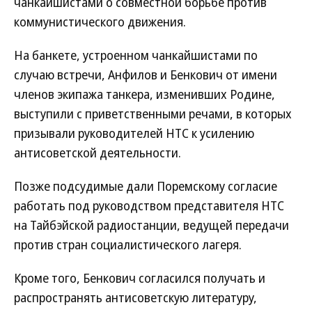
чанкайшистами о совместной борьбе против
коммунистического движения.
На банкете, устроенном чанкайшистами по
случаю встречи, Анфилов и Бенкович от имени
членов экипажа танкера, изменивших Родине,
выступили с приветственными речами, в которых
призывали руководителей НТС к усилению
антисоветской деятельности.
Позже подсудимые дали Поремскому согласие
работать под руководством представителя НТС
на Тайбэйской радиостанции, ведущей передачи
против стран социалистического лагеря.
Кроме того, Бенкович согласился получать и
распространять антисоветскую литературу,