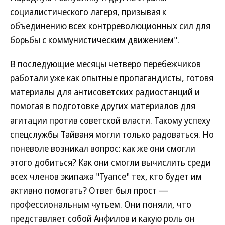
социалистического лагеря, призывая к
объединению всех контрреволюционных сил для
борьбы c коммунистическим движением".
В последующие месяцы четверо перебежчиков
работали уже как опытные пропагандисты, готовя
материалы для антисоветских радиостанций и
помогая в подготовке других материалов для
агитации против советской власти. Такому успеху
спецслужбы Тайваня могли только радоваться. Но
поневоле возникал вопрос: как же они смогли
этого добиться? Как они смогли вычислить среди
всех членов экипажа "Туапсе" тех, кто будет им
активно помогать? Ответ был прост —
профессиональным чутьем. Они поняли, что
представляет собой Анфилов и какую роль он