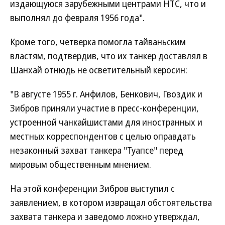
издающуюся зарубежными центрами НТС, что и
выполнял до февраля 1956 года".
Кроме того, четверка помогла тайваньским
властям, подтвердив, что их танкер доставлял в
Шанхай отнюдь не осветительный керосин:
"В августе 1955 г. Анфилов, Бенкович, Гвоздик и
Зибров приняли участие в пресс-конференции,
устроенной чанкайшистами для иностранных и
местных корреспондентов с целью оправдать
незаконный захват танкера "Туапсе" перед
мировым общественным мнением.
На этой конференции Зибров выступил с
заявлением, в котором извращал обстоятельства
захвата танкера и заведомо ложно утверждал,