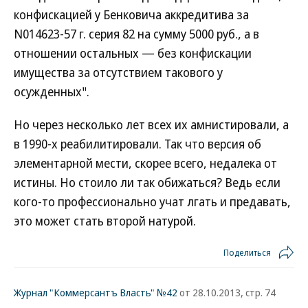
конфискацией у Бенковича аккредитива за
N014623-57 г. серия 82 на сумму 5000 руб., а в
отношении остальных — без конфискации
имущества за отсутствием такового у
осужденных".
Но через несколько лет всех их амнистировали, а
в 1990-х реабилитировали. Так что версия об
элементарной мести, скорее всего, недалека от
истины. Но стоило ли так обижаться? Ведь если
кого-то профессионально учат лгать и предавать,
это может стать второй натурой.
Поделиться
Журнал "Коммерсантъ Власть" №42
от 28.10.2013, стр. 74