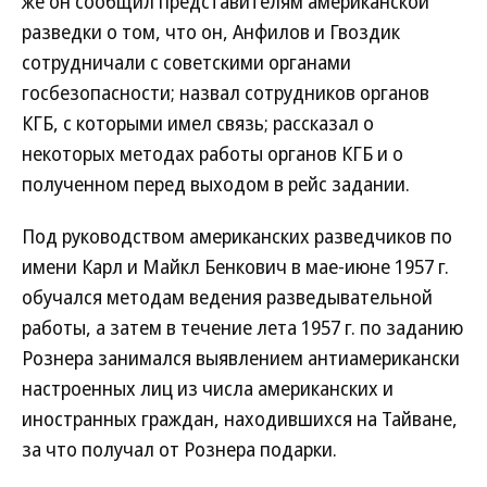
же он сообщил представителям американской
разведки о том, что он, Анфилов и Гвоздик
сотрудничали с советскими органами
госбезопасности; назвал сотрудников органов
КГБ, с которыми имел связь; рассказал о
некоторых методах работы органов КГБ и о
полученном перед выходом в рейс задании.
Под руководством американских разведчиков по
имени Карл и Майкл Бенкович в мае-июне 1957 г.
обучался методам ведения разведывательной
работы, а затем в течение лета 1957 г. по заданию
Рознера занимался выявлением антиамерикански
настроенных лиц из числа американских и
иностранных граждан, находившихся на Тайване,
за что получал от Рознера подарки.