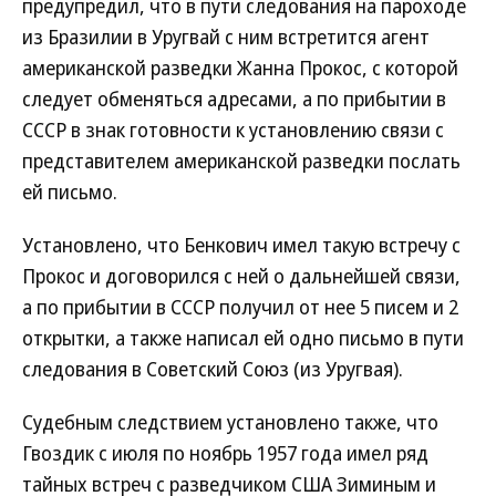
предупредил, что в пути следования на пароходе
из Бразилии в Уругвай с ним встретится агент
американской разведки Жанна Прокос, с которой
следует обменяться адресами, а по прибытии в
СССР в знак готовности к установлению связи с
представителем американской разведки послать
ей письмо.
Установлено, что Бенкович имел такую встречу с
Прокос и договорился с ней о дальнейшей связи,
а по прибытии в СССР получил от нее 5 писем и 2
открытки, а также написал ей одно письмо в пути
следования в Советский Союз (из Уругвая).
Судебным следствием установлено также, что
Гвоздик с июля по ноябрь 1957 года имел ряд
тайных встреч с разведчиком США Зиминым и