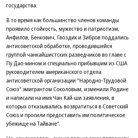
государства.
В то время как большинство членов команды
проявило стойкость, мужество и патриотизм,
Анфилов, Бенкович, Гвоздик и Зибров поддались
антисоветской обработке, проводившейся
группой чанкайшистских разведчиков во главе с
Пу Дао-мином и специально прибывшим из США
руководителем американского отдела
антисоветской организации "Народно-Трудовой
Союз" эмигрантом Соколовым, изменили Родине
и написали на имя Чан Кай-ши заявления, в
которых отказывались возвратиться в Советский
Союз и просили предоставить им политическое
убежище на Тайване".