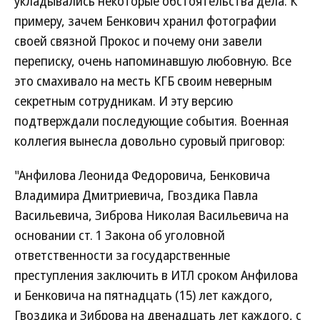
укладывались некоторые обстоятельства дела. К
примеру, зачем Бенкович хранил фотографии
своей связной Прокос и почему они завели
переписку, очень напоминавшую любовную. Все
это смахивало на месть КГБ своим неверным
секретным сотрудникам. И эту версию
подтверждали последующие события. Военная
коллегия вынесла довольно суровый приговор:
"Анфилова Леонида Федоровича, Бенковича
Владимира Дмитриевича, Гвоздика Павла
Васильевича, Зиброва Николая Васильевича на
основании ст. 1 Закона об уголовной
ответственности за государственные
преступления заключить в ИТЛ сроком Анфилова
и Бенковича на пятнадцать (15) лет каждого,
Гвоздика и Зиброва на двенадцать лет каждого, с