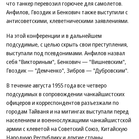
что танкер перевозил горючее для самолетов.
Анфилов, Гвоздик и Бенкович также выступили с
антисоветскими, клеветническими заявлениями.
На этой конференции и в дальнейшем
подсудимые, с целью скрыть свои преступления,
выступали под псевдонимами. Анфилов назвал
себя "Викториным", Бенкович — "Вишневским",
Гвоздик — "Демченко", Зибров — "Дубровским".
В течение августа 1955 года все четверо
подсудимых в сопровождении чанкайшистских
офицеров и корреспондентов разъезжали по
городам Тайваня и на митингах выступали перед
населением и военнослужащими чанкайшистской
армии с клеветой на Советский Союз, Китайскую
Народную Республику и другие страны