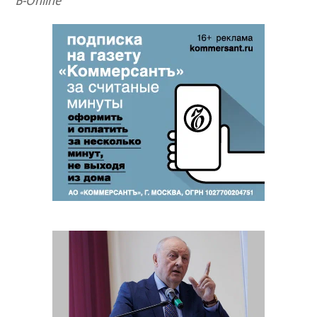
Ъ-Online