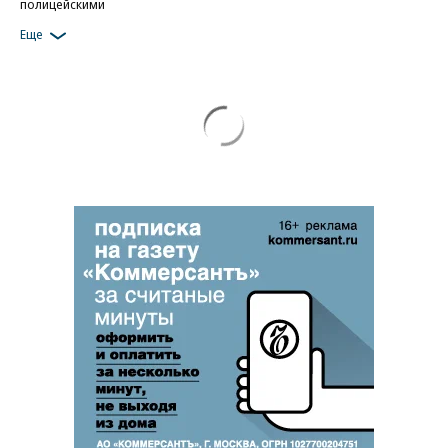
полицейскими
Еще