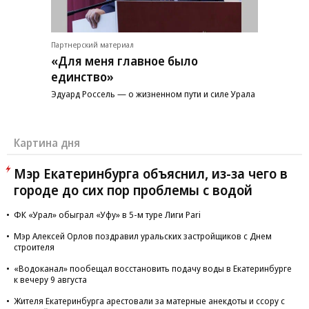
Партнерский материал
«Для меня главное было
единство»
Эдуард Россель — о жизненном пути и силе Урала
Картина дня
Мэр Екатеринбурга объяснил, из-за чего в
городе до сих пор проблемы с водой
ФК «Урал» обыграл «Уфу» в 5-м туре Лиги Pari
Мэр Алексей Орлов поздравил уральских застройщиков с Днем
строителя
«Водоканал» пообещал восстановить подачу воды в Екатеринбурге
к вечеру 9 августа
Жителя Екатеринбурга арестовали за матерные анекдоты и ссору с