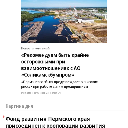
Новости компаний
«Рекомендуем быть крайне
осторожными при
взаимоотношениях с АО
«Соликамскбумпром»
«Пермэнергосбыт» предупреждает о высоких
рисках при работе с этим предприятием
Реклама | ПАО «Пермэнергосбыт»
Картина дня
Фонд развития Пермского края
присоединен к корпорации развития