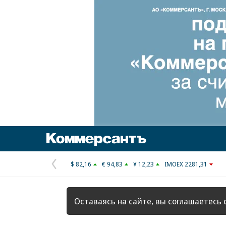
Коммерсантъ
$ 82,16
€ 94,83
¥ 12,23
IMOEX 2281,31
Предыдущая
страница
Оставаясь на сайте, вы соглашаетесь 