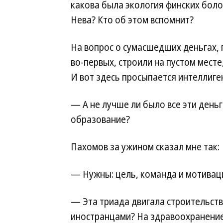
какова была экология финских боло
Нева? Кто об этом вспомнит?
На вопрос о сумасшедших деньгах, 
во-первых, строили на пустом месте
И вот здесь просыпается интеллиге
— А не лучше ли было все эти день
образование?
Пахомов за ужином сказал мне так:
— Нужны: цель, команда и мотиваци
— Эта триада двигала строительст
иностранцами? На здравоохранение