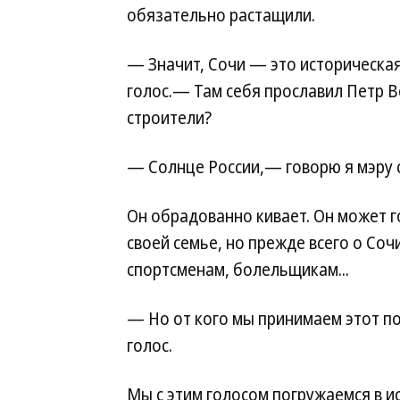
обязательно растащили.
— Значит, Сочи — это историческа
голос.— Там себя прославил Петр В
строители?
— Солнце России,— говорю я мэру с
Он обрадованно кивает. Он может г
своей семье, но прежде всего о Соч
спортсменам, болельщикам...
— Но от кого мы принимаем этот п
голос.
Мы с этим голосом погружаемся в и