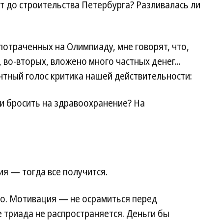
т до строительства Петербурга? Разливалась ли
потраченных на Олимпиаду, мне говорят, что,
, во-вторых, вложено много частных денег...
нтный голос критика нашей действительности:
ги бросить на здравоохранение? На
я — тогда все получится.
во. Мотивация — не осрамиться перед
 триада не распространяется. Деньги бы