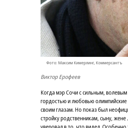
Фото: Максим Кимерлинг, Коммерсантъ
Виктор Ерофеев
Когда мэр Сочи с сильным, волевым
гордостью и любовью олимпийские 
своим глазам. Но показ был неофиц
стройку родственникам, сыну, жене 
уверовал в то, что видел. Особенно