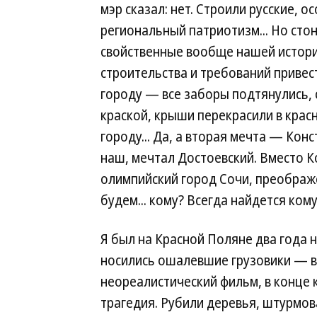
мэр сказал: нет. Строили русские, 
региональный патриотизм... Но стон
свойственные вообще нашей истории
строительства и требований привес
городу — все заборы подтянулись, 
краской, крыши перекрасили в крас
городу... Да, а вторая мечта — Ко
наш, мечтал Достоевский. Вместо 
олимпийский город Сочи, преображ
будем... кому? Всегда найдется кому..
Я был на Красной Поляне два года 
носились ошалевшие грузовики — в
неореалистический фильм, в конце
трагедия. Рубили деревья, штурмо