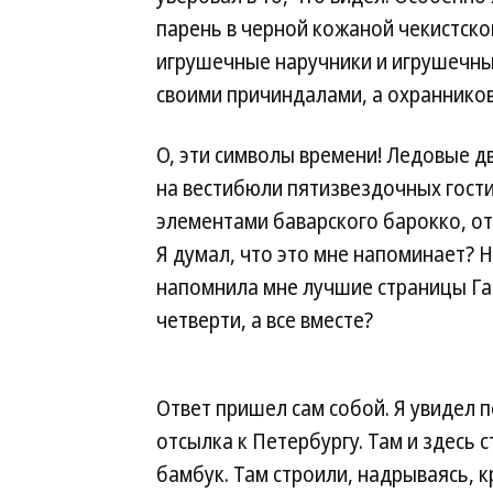
парень в черной кожаной чекистской
игрушечные наручники и игрушечный
своими причиндалами, а охраннико
О, эти символы времени! Ледовые д
на вестибюли пятизвездочных гост
элементами баварского барокко, оте
Я думал, что это мне напоминает? 
напомнила мне лучшие страницы Га
четверти, а все вместе?
Ответ пришел сам собой. Я увидел 
отсылка к Петербургу. Там и здесь 
бамбук. Там строили, надрываясь, 