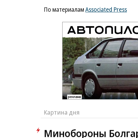
По материалам
Associated Press
Картина дня
Минобороны Болгар