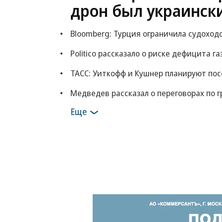
дрон был украинск
Bloomberg: Турция ограничила судоход
Politico рассказало о риске дефицита га
ТАСС: Уиткофф и Кушнер планируют по
Медведев рассказал о переговорах по г
Еще