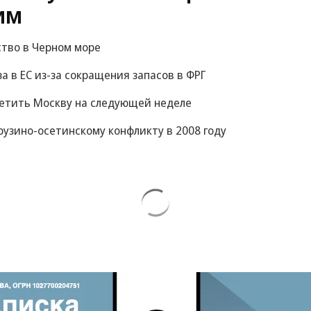
им
ство в Черном море
за в ЕС из-за сокращения запасов в ФРГ
сетить Москву на следующей неделе
рузино-осетинскому конфликту в 2008 году