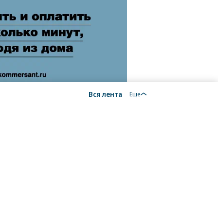
Вся лента
Еще
18+
алы, новости компаний, материалы с пометкой
общение» опубликованы на коммерческой основе.
ся рекомендательные технологии.
Подробнее