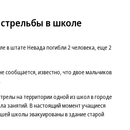
 стрельбы в школе
ле в штате Невада погибли 2 человека, еще 2
не сообщается, известно, что двое мальчиков
.
стрелы на территории одной из школ в городе
ала занятий. В настоящий момент учащиеся
шей школы эвакуированы в здание старой