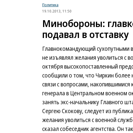
Политика
19.10.2013, 11:50
Минобороны: главк
подавал в отставку
Главнокомандующий сухопутными в
не изъявлял желания уволиться с 
октября высокопоставленный пред
сообщили о том, что Чиркин более 
связи с вопросами, накопившимися 
генерала в Центральном военном ок
занять экс-начальнику Главного шт
Сергею Скокову, следует из публик
желания уволиться с военной служ
сказал собеседник агентства. Он та