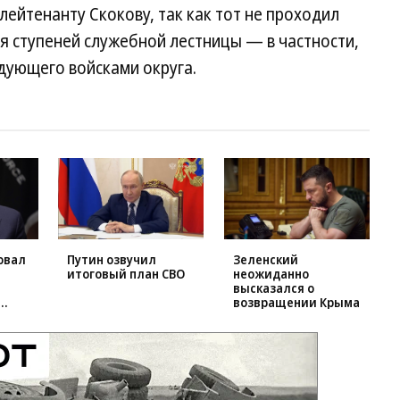
лейтенанту Скокову, так как тот не проходил
я ступеней служебной лестницы — в частности,
дующего войсками округа.
овал
Путин озвучил
Зеленский
итоговый план СВО
неожиданно
высказался о
возвращении Крыма