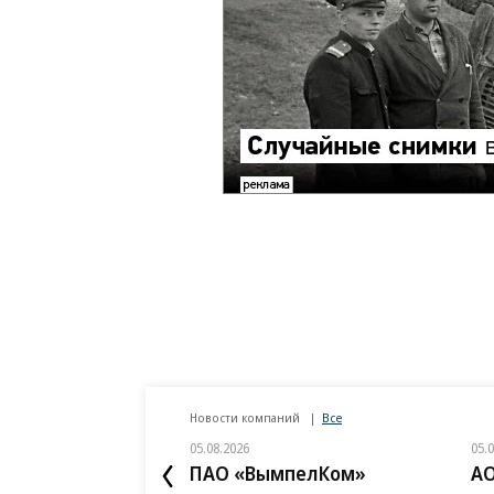
Новости компаний
Все
05.08.2026
05.
ПАО «ВымпелКом»
АО