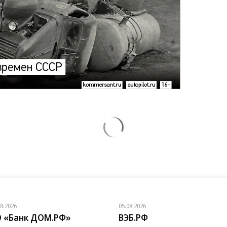
08.2026
05.08.2026
 «Банк ДОМ.РФ»
ВЭБ.РФ