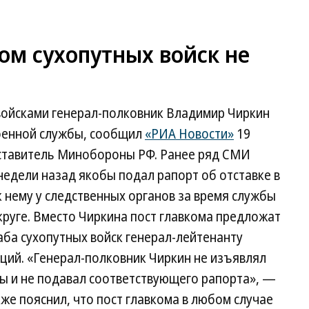
ом сухопутных войск не
ойсками генерал-полковник Владимир Чиркин
военной службы, сообщил
«РИА Новости»
19
ставитель Минобороны РФ. Ранее ряд СМИ
недели назад якобы подал рапорт об отставке в
к нему у следственных органов за время службы
руге. Вместо Чиркина пост главкома предложат
аба сухопутных войск генерал-лейтенанту
аций. «Генерал-полковник Чиркин не изъявлял
бы и не подавал соответствующего рапорта», —
кже пояснил, что пост главкома в любом случае