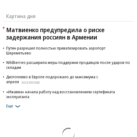
Картина дня
Матвиенко предупредила о риске
задержания россиян в Армении
Путин разрешил полностью приватизировать аэропорт
Шереметьево
Wildberries расширила меры поддержки продавцов после ударов по
складам
Дизтопливо в Европе подорожало до максимума с
апреля
ЭКСКЛЮЗИВ
«Ижавиа» начала работу над восстановлением сертификата
эксплуатанта
Еще