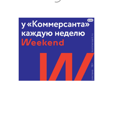
Благотворительный фонд
18+ реклама