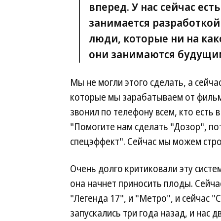
вперед. У нас сейчас ес
занимается разработкой
люди, которые ни на как
они занимаются будущи
Мы не могли этого сделать, а сейча
которые мы зарабатываем от фильм
звонил по телефону всем, кто есть 
"Помогите нам сделать "Дозор", по
спецэффект". Сейчас мы можем стро
Очень долго критиковали эту систе
она начнет приносить плоды. Сейчас
"Легенда 17", и "Метро", и сейчас
запускались три года назад, и нас д