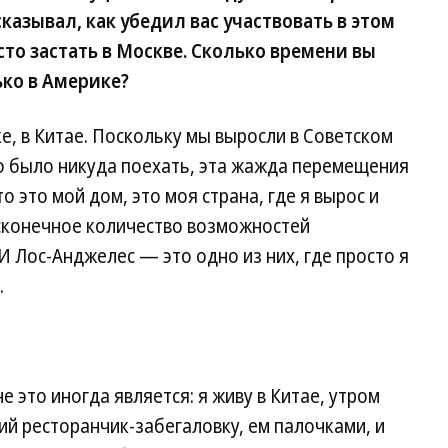
сказывал, как убедил вас участвовать в этом
осто застать в Москве. Сколько времени вы
ько в Америке?
ке, в Китае. Поскольку мы выросли в Советском
о было никуда поехать, эта жажда перемещения
то это мой дом, это моя страна, где я вырос и
есконечное количество возможностей
 Лос-Анджелес — это одно из них, где просто я
.
не это иногда является: я живу в Китае, утром
ий ресторанчик-забегаловку, ем палочками, и