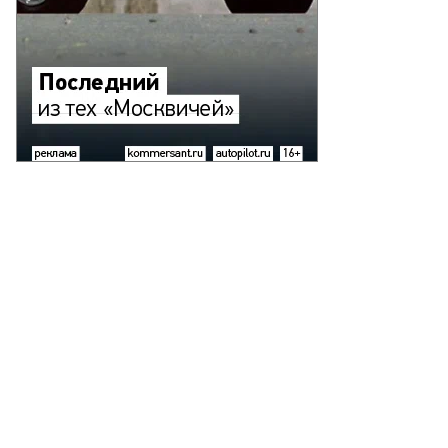
Фото: Коммерсантъ / Василий Шапошников
/
купить фото