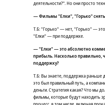
деятельности?". Но они просто тех
— Фильмы "Елки", "Горько" снят
Т.Б: "Горько" — нет, "Горько" — эт
"Елки" — при поддержке.
— "Елки" — это абсолютно комме
прибыль. Насколько правильно,
поддержку?
Т.Б: Вы знаете, поддержка раньше д
это был правильный путь, а компани
деньги. Стратегия какая? Что мы д
фильмы, которые будут находить зр
процесс, в том числе, включая прок