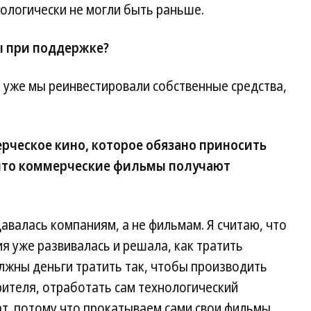
нологически не могли быть раньше.
ы при поддержке?
о уже мы реинвестировали собственные средства,
рческое кино, которое обязано приносить
 что коммерческие фильмы получают
авалась компаниям, а не фильмам. Я считаю, что
я уже развивалась и решала, как тратить
олжны деньги тратить так, чтобы производить
ителя, отработать сам технологический
ат, потому что прокатываем сами свои фильмы.