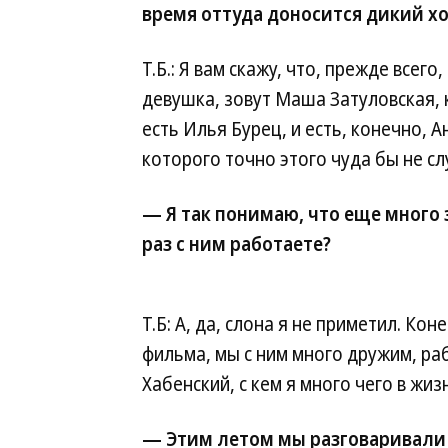
время оттуда доносится дикий хох
Т.Б.: Я вам скажу, что, прежде всего,
девушка, зовут Маша Затуловская, 
есть Илья Бурец, и есть, конечно, 
которого точно этого чуда бы не сл
— Я так понимаю, что еще много з
раз с ним работаете?
Т.Б: А, да, слона я не приметил. Ко
фильма, мы с ним много дружим, раб
Хабенский, с кем я много чего в жи
— Этим летом мы разговаривали 