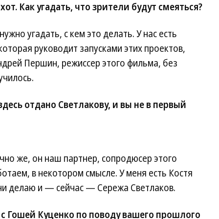
от. Как угадать, что зрители будут смеяться?
 нужно угадать, с кем это делать. У нас есть
которая руководит запусками этих проектов,
Андрей Першин, режиссер этого фильма, без
училось.
десь отдано Светлакову, и вы не в первый
нечно же, он наш партнер, сопродюсер этого
отаем, в некотором смысле. У меня есть Костя
зни делаю и — сейчас — Сережа Светлаков.
с Гошей Куценко по поводу вашего прошлого