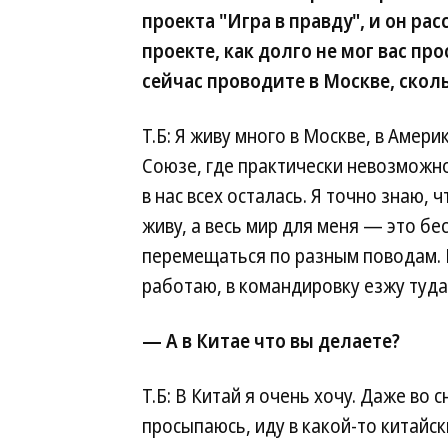
проекта "Игра в правду", и он рас
проекте, как долго не мог вас пр
сейчас проводите в Москве, скол
Т.Б: Я живу много в Москве, в Амери
Союзе, где практически невозможн
в нас всех осталась. Я точно знаю, ч
живу, а весь мир для меня — это б
перемещаться по разным поводам. И
работаю, в командировку езжу туда
— А в Китае что вы делаете?
Т.Б: В Китай я очень хочу. Даже во с
просыпаюсь, иду в какой-то китайск