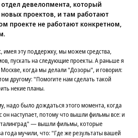
ть отдел девелопмента, который
 новых проектов, и там работают
ом проекте не работают конкретном,
м.
с, имея эту поддержку, мы можем средства,
ов, пускать на следующие проекты. А раньше я
в Москве, когда мы делали "Дозоры", и говорил:
том другому: "Помогите нам сделать такой
ить некие планы.
му, надо было дождаться этого момента, когда
 он наступает, потому что вышли фильмы все: и
 "Сталинград" — вышли фильмы, которые
ва года мучили, что: "Где же результаты вашей