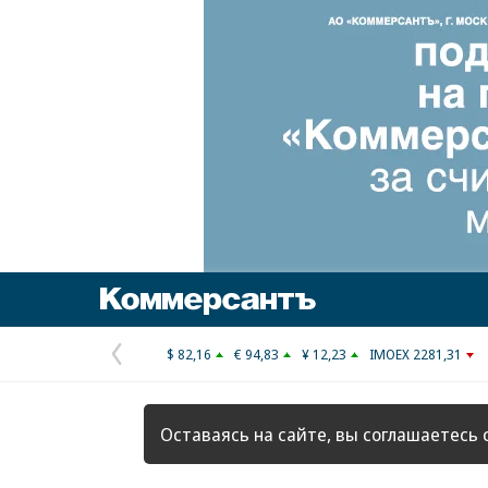
Коммерсантъ
$ 82,16
€ 94,83
¥ 12,23
IMOEX 2281,31
Предыдущая
страница
Оставаясь на сайте, вы соглашаетесь 