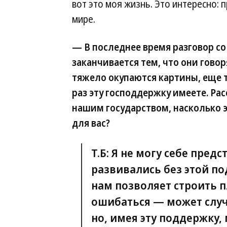
вот это моя жизнь. Это интересно: п
мире.
— В последнее время разговор 
заканчивается тем, что они говор
тяжело окупаются картины, еще 
раз эту господдержку имеете. Рас
нашим государством, насколько э
для вас?
Т.Б: Я не могу себе пред
развивались без этой п
нам позволяет строить п
ошибаться — может случи
но, имея эту поддержку