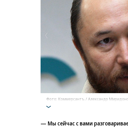
Фото: Коммерсантъ / Александр Миридон
— Мы сейчас с вами разговаривае