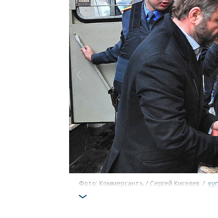
Фото: Коммерсантъ / Сергей Киселев
/
ку