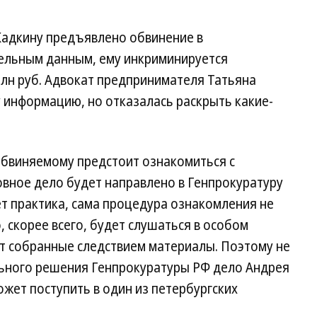
Кадкину предъявлено обвинение в
ельным данным, ему инкриминируется
млн руб. Адвокат предпринимателя Татьяна
 информацию, но отказалась раскрыть какие-
бвиняемому предстоит ознакомиться с
овное дело будет направлено в Генпрокуратуру
т практика, сама процедура ознакомления не
 скорее всего, будет слушаться в особом
ет собранные следствием материалы. Поэтому не
льного решения Генпрокуратуры РФ дело Андрея
ожет поступить в один из петербургских