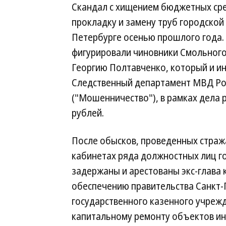
Скандал с хищением бюджетных сре
прокладку и замену труб городской
Петербурге осенью прошлого года.
фигурировали чиновники Смольного
Георгию Полтавченко, который и и
Следственный департамент МВД Росс
("Мошенничество"), в рамках дела
рублей.
После обысков, проведенных стража
кабинетах ряда должностных лиц г
задержаны и арестованы экс-глава 
обеспечению правительства Санкт-
государственного казенного учрежд
капитальному ремонту объектов ин