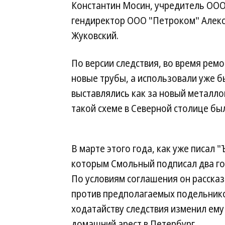
Константин Мосин, учредитель ООО
гендиректор ООО "Петроком" Алекс
Жуковский.
По версии следствия, во время рем
новые трубы, а использовали уже б
выставлялись как за новый металло
такой схеме в Северной столице бы
В марте этого года, как уже писал 
которым Смольный подписал два го
По условиям соглашения он рассказ
против предполагаемых подельников
ходатайству следствия изменил ему
домашний арест в Петербург.