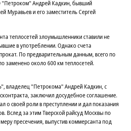
 "Петроком" Андрей Кадкин, бывший
ей Муравьев и его заместитель Сергей
онта теплосетей злоумышленники ставили не
ывшие в употреблении. Однако счета
прокат. По предварительным данным, всего по
ло заменено около 600 км теплосетей.
"Ъ", владелец "Петрокома" Андрей Кадкин, с
сконтракта, заключил досудебное соглашение.
ал о своей роли в преступлении и дал показания
. Вслед за этим Тверской райсуд Москвы по
 меру пресечения, выпустив коммерсанта под