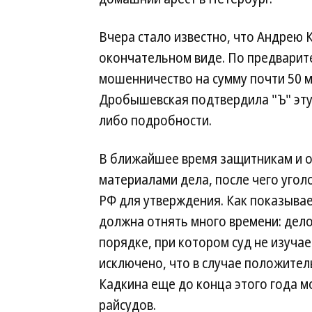
Вчера стало известно, что Андрею 
окончательном виде. По предварит
мошенничество на сумму почти 50 
Дробышевская подтвердила "Ъ" эту
либо подробности.
В ближайшее время защитникам и о
материалами дела, после чего угол
РФ для утверждения. Как показывае
должна отнять много времени: дело,
порядке, при котором суд не изуча
исключено, что в случае положите
Кадкина еще до конца этого года м
райсудов.