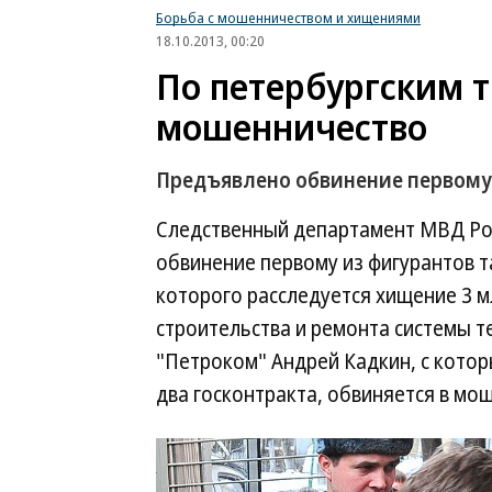
Борьба с мошенничеством и хищениями
18.10.2013, 00:20
По петербургским 
мошенничество
Предъявлено обвинение первому 
Следственный департамент МВД Ро
обвинение первому из фигурантов т
которого расследуется хищение 3 
строительства и ремонта системы 
"Петроком" Андрей Кадкин, с кото
два госконтракта, обвиняется в мош