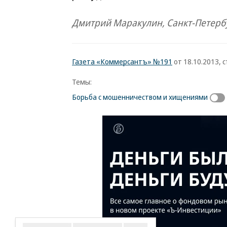
Дмитрий Маракулин, Санкт-Петерб
Газета «Коммерсантъ» №191
от 18.10.2013, с
Темы:
Борьба с мошенничеством и хищениями