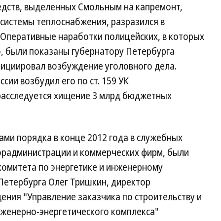
дств, выделенных Смольным на капремонт,
 системы теплоснабжения, разразился в
 Оперативные наработки полицейских, в которых
, были показаны губернатору Петербурга
нициировал возбуждение уголовного дела.
ии возбудил его по ст. 159 УК
 расследуется хищение 3 млрд бюджетных
ми порядка в конце 2012 года в служебных
орадминистрации и коммерческих фирм, были
комитета по энергетике и инженерному
Петербурга Олег Тришкин, директор
ения "Управление заказчика по строительству и
женерно-энергетического комплекса"