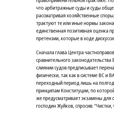
правоприменительной практике. Пок
что арбитражные суды и суды обще
рассматривая хозяйственные споры
трактуют те или иные нормы закон
единственная позитивная оценка пр
претензии, которые в ходе дискусс
Сначала глава Центра частноправо
сравнительного законодательства 
слиянии судов предписывает перена
физически, так как в системе ВС и 
переходный период лишь на полгода
принципам Конституции, по которо
же предусматривает экзамены для с
господин Жуйков, спросив: "Чистки,