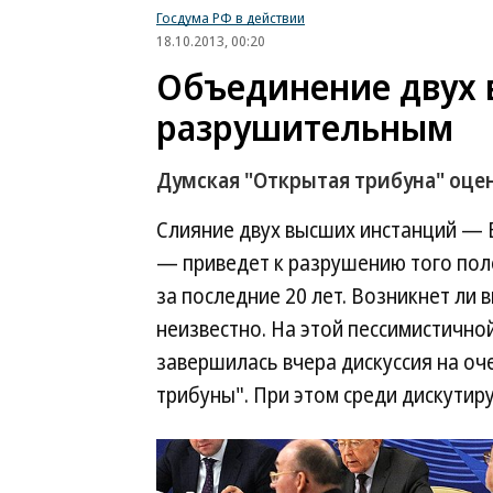
Госдума РФ в действии
18.10.2013, 00:20
Объединение двух 
разрушительным
Думская "Открытая трибуна" оц
Слияние двух высших инстанций — 
— приведет к разрушению того поле
за последние 20 лет. Возникнет ли 
неизвестно. На этой пессимистично
завершилась вчера дискуссия на о
трибуны". При этом среди дискутир