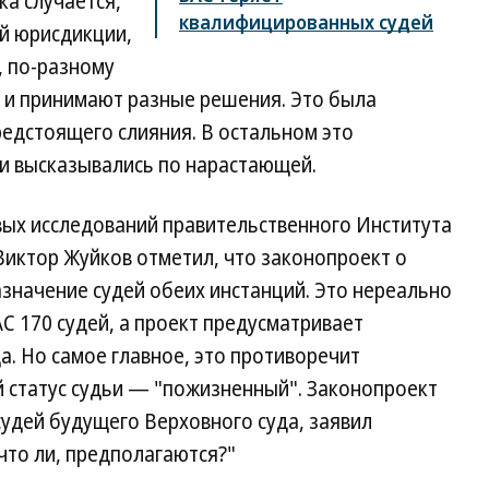
а случается,
квалифицированных судей
й юрисдикции,
, по-разному
а и принимают разные решения. Это была
едстоящего слияния. В остальном это
ии высказывались по нарастающей.
вых исследований правительственного Института
Виктор Жуйков отметил, что законопроект о
значение судей обеих инстанций. Это нереально
ВАС 170 судей, а проект предусматривает
. Но самое главное, это противоречит
й статус судьи — "пожизненный". Законопроект
удей будущего Верховного суда, заявил
 что ли, предполагаются?"