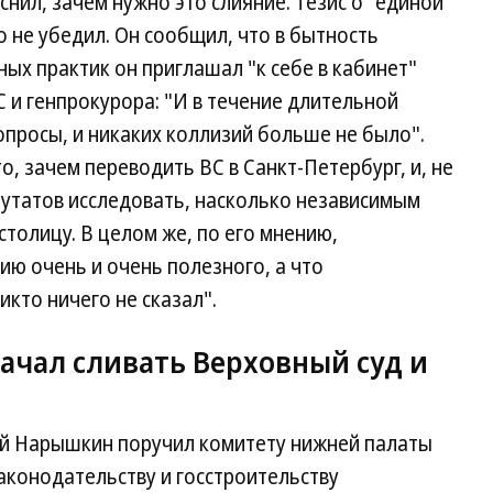
нил, зачем нужно это слияние. Тезис о "единой
 не убедил. Он сообщил, что в бытность
ных практик он приглашал "к себе в кабинет"
 и генпрокурора: "И в течение длительной
просы, и никаких коллизий больше не было".
о, зачем переводить ВС в Санкт-Петербург, и, не
путатов исследовать, насколько независимым
столицу. В целом же, по его мнению,
ю очень и очень полезного, а что
кто ничего не сказал".
ачал сливать Верховный суд и
ей Нарышкин поручил комитету нижней палаты
аконодательству и госстроительству