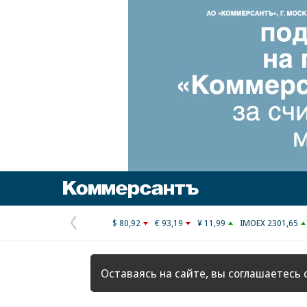
Коммерсантъ
$ 80,92
€ 93,19
¥ 11,99
IMOEX 2301,65
Предыдущая
страница
Оставаясь на сайте, вы соглашаетесь 