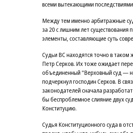
всеми вытекающими последствиями
Между тем именно арбитражные суды
за 20 с лишним лет существования 
элементы, составляющие суть совр
Судьи ВС находятся точно в таком
Петр Серков. Их тоже ожидает пер
объединенный "Верховный суд — н
подчеркнул господин Серков. В свя
законодателей сначала разработат
бы беспроблемное слияние двух суд
Конституцию.
Судья Конституционного суда в отс