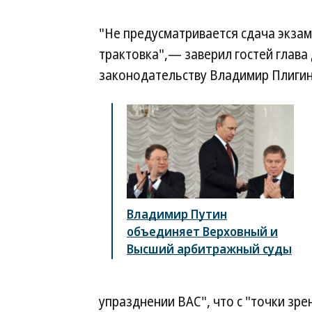
"Не предусматривается сдача экза
трактовка",— заверил гостей глава
законодательству Владимир Плигин
Владимир Путин
объединяет Верховный и
Высший арбитражный суды
упразднении ВАС", что с "точки зр