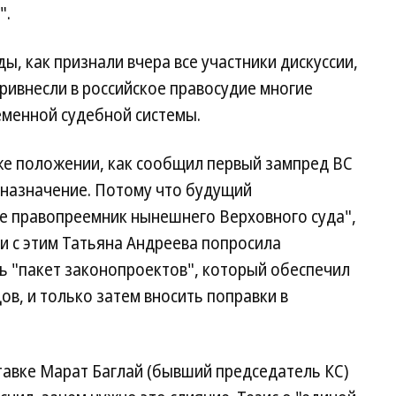
".
, как признали вчера все участники дискуссии,
привнесли в российское правосудие многие
еменной судебной системы.
 же положении, как сообщил первый зампред ВС
еназначение. Потому что будущий
е правопреемник нынешнего Верховного суда",
зи с этим Татьяна Андреева попросила
ь "пакет законопроектов", который обеспечил
ов, и только затем вносить поправки в
тавке Марат Баглай (бывший председатель КС)