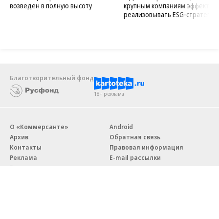
возведен в полную высоту
крупным компаниям эффектив
реализовывать ESG-стратегию
Благотворительный фонд
18+ реклама
О «Коммерсанте»
Android
Архив
Обратная связь
Контакты
Правовая информация
Реклама
E-mail рассылки
Вакансии
18+