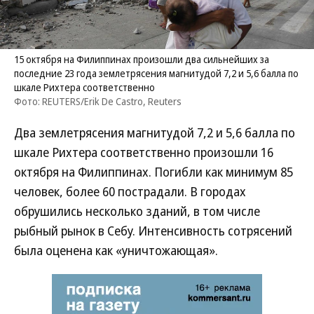
15 октября на Филиппинах произошли два сильнейших за
последние 23 года землетрясения магнитудой 7,2 и 5,6 балла по
шкале Рихтера соответственно
Фото: REUTERS/Erik De Castro, Reuters
Два землетрясения магнитудой 7,2 и 5,6 балла по
шкале Рихтера соответственно произошли 16
октября на Филиппинах. Погибли как минимум 85
человек, более 60 пострадали. В городах
обрушились несколько зданий, в том числе
рыбный рынок в Себу. Интенсивность сотрясений
была оценена как «уничтожающая».