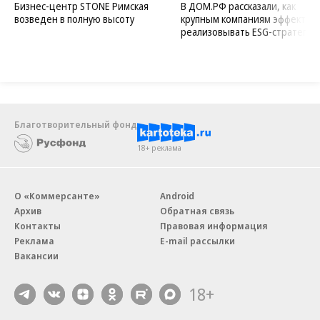
Бизнес-центр STONE Римская
В ДОМ.РФ рассказали, как
возведен в полную высоту
крупным компаниям эффектив
реализовывать ESG-стратегию
Благотворительный фонд
18+ реклама
О «Коммерсанте»
Android
Архив
Обратная связь
Контакты
Правовая информация
Реклама
E-mail рассылки
Вакансии
18+