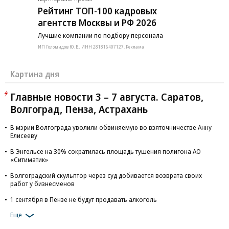
Рейтинг ТОП-100 кадровых
агентств Москвы и РФ 2026
Лучшие компании по подбору персонала
ИП Голомидов Ю. В., ИНН 281816407127. Реклама
Картина дня
Главные новости 3 – 7 августа. Саратов,
Волгоград, Пенза, Астрахань
В мэрии Волгограда уволили обвиняемую во взяточничестве Анну
Елисееву
В Энгельсе на 30% сократилась площадь тушения полигона АО
«Ситиматик»
Волгоградский скульптор через суд добивается возврата своих
работ у бизнесменов
1 сентября в Пензе не будут продавать алкоголь
Еще