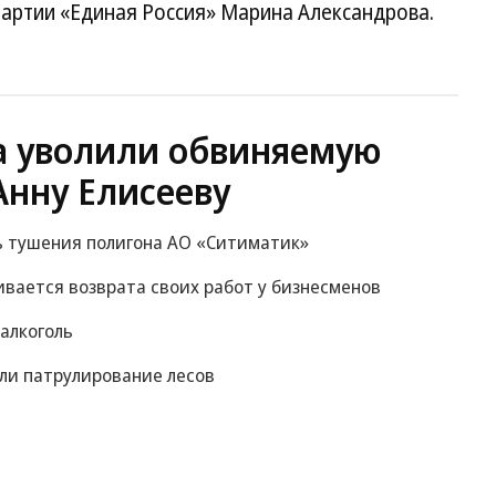
партии «Единая Россия» Марина Александрова.
а уволили обвиняемую
Анну Елисееву
ь тушения полигона АО «Ситиматик»
ивается возврата своих работ у бизнесменов
 алкоголь
или патрулирование лесов