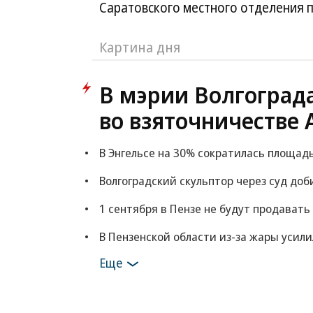
Саратовского местного отделения 
Картина дня
В мэрии Волгоград
во взяточничестве 
В Энгельсе на 30% сократилась площад
Волгоградский скульптор через суд доб
1 сентября в Пензе не будут продавать
В Пензенской области из-за жары усил
Еще