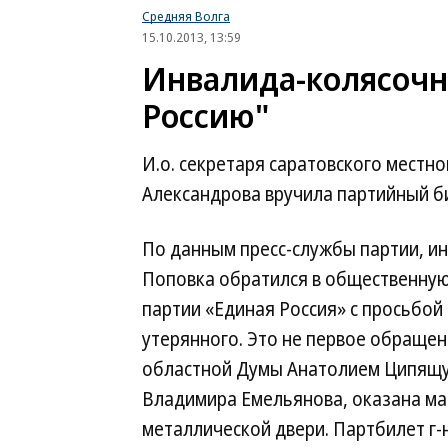
Средняя Волга
15.10.2013, 13:59
Инвалида-колясочн
Россию"
И.о. секретаря саратовского местн
Александрова вручила партийный б
По данным пресс-службы партии, и
Поповка обратился в общественную
партии «Единая Россия» с просьбой
утерянного. Это не первое обраще
областной Думы Анатолием Ципящу
Владимира Емельянова, оказана ма
металлической двери. Партбилет г-н