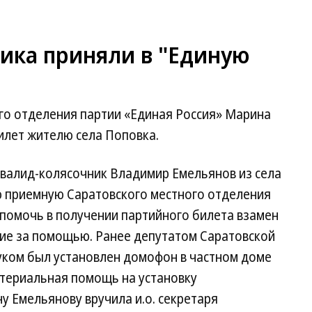
ика приняли в "Единую
ого отделения партии «Единая Россия» Марина
илет жителю села Поповка.
нвалид-колясочник Владимир Емельянов из села
 приемную Саратовского местного отделения
 помочь в получении партийного билета взамен
ние за помощью. Ранее депутатом Саратовской
ком был установлен домофон в частном доме
териальная помощь на установку
у Емельянову вручила и.о. секретаря