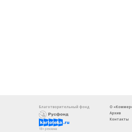
Благотворительный фонд
О «Коммер
Архив
Контакты
18+ реклама