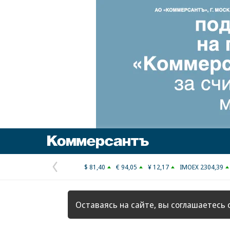
Коммерсантъ
$ 81,40
€ 94,05
¥ 12,17
IMOEX 2304,39
Предыдущая
страница
Оставаясь на сайте, вы соглашаетесь 