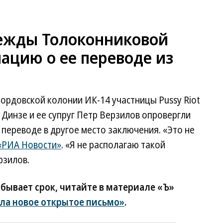
ежды Толоконниковой
ацию о ее переводе из
ордовской колонии ИК-14 участницы Pussy Riot
инзе и ее супруг Петр Верзилов опровергли
переводе в другое место заключения. «Это не
«РИА Новости»
. «Я не располагаю такой
рзилов.
отбывает срок, читайте в материале «Ъ»
ла новое открытое письмо»
.