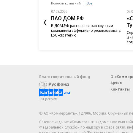
Новости компаний
Все
07.08.2026
07.
ПАО ДОМ.РФ
«С
Ту
В ДОМ.РФ рассказали, как крупным
компаниям эффективно реализовывать
Сер
ESG-стратегию
и «
сот
Благотворительный фонд
О «Коммер
Архив
Контакты
18+ реклама
© АО «Коммерсантъ». 127006, Москва, Оружейный пе
Сетевое издание «Коммерсантъ» (доменное имя сайт
Федеральной службой по надзору в сфере связи, и
и массовых коммуникаций (Роскомнадзор), регистра