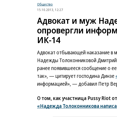
Общество
15.10.2013, 12:27
Адвокат и муж Над
опровергли информ
ИК-14
Адвокат отбывающей наказание в м
Надежды Толоконниковой Дмитрий Д
ранее появившееся сообщение о ее 
так», — цитирует господина Динзе
информацией», — добавил Петр Ве
О том, как участница Pussy Riot 
«Надежда Толоконникова написа