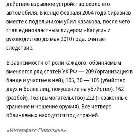
действие взрывное устройство около его
автомобиля. В конце февраля 2004 года Сиразиев
вместе с подельником убил Казакова, после чего
стал единовластным лидером «Калуги» и
руководил ею до мая 2010 года, считает
следствие.
В зависимости от роли каждого, обвиняемым
вменяется ряд статей УК РФ — 209 (организация в
банде и участие в ней), 105, 30 — 105 (убийство
двух и более лиц, покушение на убийство), 162
(разбой), 163 (вымогательство) 222 (незаконные
хранение и ношение оружия). Все четверо
обвиняемых находятся под стражей.
«Интерфакс-Поволжье»