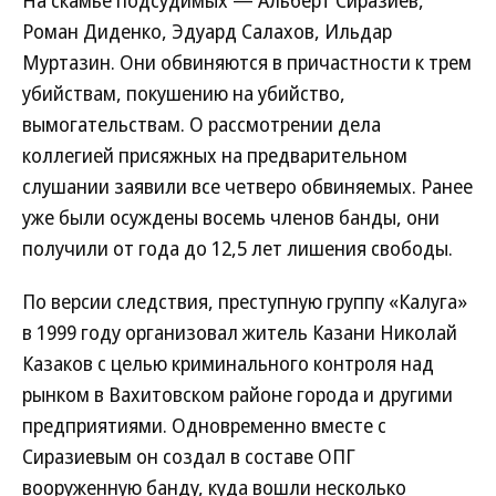
На скамье подсудимых — Альберт Сиразиев,
Роман Диденко, Эдуард Салахов, Ильдар
Муртазин. Они обвиняются в причастности к трем
убийствам, покушению на убийство,
вымогательствам. О рассмотрении дела
коллегией присяжных на предварительном
слушании заявили все четверо обвиняемых. Ранее
уже были осуждены восемь членов банды, они
получили от года до 12,5 лет лишения свободы.
По версии следствия, преступную группу «Калуга»
в 1999 году организовал житель Казани Николай
Казаков с целью криминального контроля над
рынком в Вахитовском районе города и другими
предприятиями. Одновременно вместе с
Сиразиевым он создал в составе ОПГ
вооруженную банду, куда вошли несколько