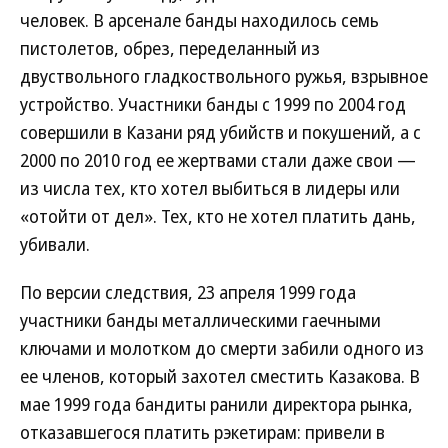
человек. В арсенале банды находилось семь
пистолетов, обрез, переделанный из
двуствольного гладкоствольного ружья, взрывное
устройство. Участники банды с 1999 по 2004 год
совершили в Казани ряд убийств и покушений, а с
2000 по 2010 год ее жертвами стали даже свои —
из числа тех, кто хотел выбиться в лидеры или
«отойти от дел». Тех, кто не хотел платить дань,
убивали.
По версии следствия, 23 апреля 1999 года
участники банды металлическими гаечными
ключами и молотком до смерти забили одного из
ее членов, который захотел сместить Казакова. В
мае 1999 года бандиты ранили директора рынка,
отказавшегося платить рэкетирам: привели в