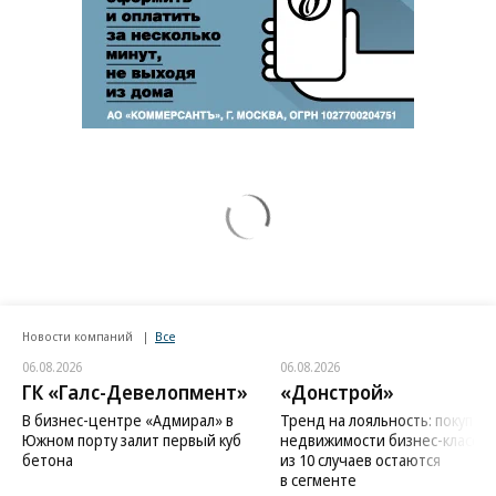
Новости компаний
Все
06.08.2026
06.08.2026
ГК «Галс-Девелопмент»
«Донстрой»
В бизнес-центре «Адмирал» в
Тренд на лояльность: покупат
Южном порту залит первый куб
недвижимости бизнес-класса в
бетона
из 10 случаев остаются
в сегменте