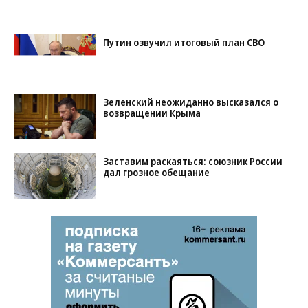
Путин озвучил итоговый план СВО
Зеленский неожиданно высказался о
возвращении Крыма
Заставим раскаяться: союзник России
дал грозное обещание