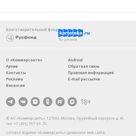
Благотворительный фонд
18+ реклама
О «Коммерсанте»
Android
Архив
Обратная связь
Контакты
Правовая информация
Реклама
E-mail рассылки
Вакансии
18+
© АО «Коммерсантъ». 127006, Москва, Оружейный переулок д. 41,
тел. +7 (495) 797-69-70.
Сетевое издание «Коммерсантъ» (доменное имя сайта: