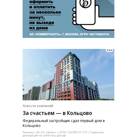
Новости компаний
За счастьем — в Кольцово
Федеральный застройщик сдал первый дом в
Кольцово
Реклама | АО «ГК «Эталон» | ОГРН: 1027807571175 | Проектная
декларация на сайте наш.дом.рф