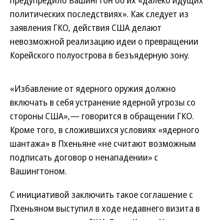
предупредило Вашингтон об их «далеко идущих
политических последствиях». Как следует из
заявления ГКО, действия США делают
невозможной реализацию идеи о превращении
Корейского полуострова в безъядерную зону.
«Избавление от ядерного оружия должно
включать в себя устранение ядерной угрозы со
стороны США»,— говорится в обращении ГКО.
Кроме того, в сложившихся условиях «ядерного
шантажа» в Пхеньяне «не считают возможным
подписать договор о ненападении» с
Вашингтоном.
С инициативой заключить такое соглашение с
Пхеньяном выступил в ходе недавнего визита в