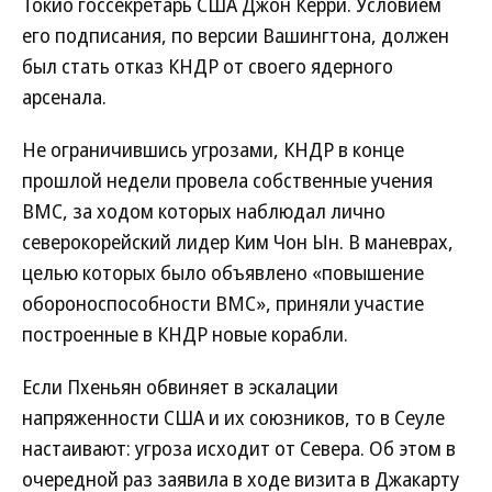
Токио госсекретарь США Джон Керри. Условием
его подписания, по версии Вашингтона, должен
был стать отказ КНДР от своего ядерного
арсенала.
Не ограничившись угрозами, КНДР в конце
прошлой недели провела собственные учения
ВМС, за ходом которых наблюдал лично
северокорейский лидер Ким Чон Ын. В маневрах,
целью которых было объявлено «повышение
обороноспособности ВМС», приняли участие
построенные в КНДР новые корабли.
Если Пхеньян обвиняет в эскалации
напряженности США и их союзников, то в Сеуле
настаивают: угроза исходит от Севера. Об этом в
очередной раз заявила в ходе визита в Джакарту