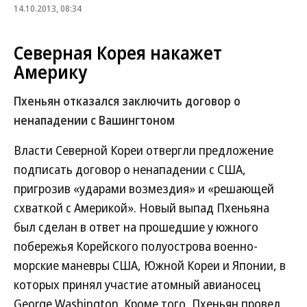
14.10.2013, 08:34
Северная Корея накажет
Америку
Пхеньян отказался заключить договор о
ненападении с Вашингтоном
Власти Северной Кореи отвергли предложение
подписать договор о ненападении с США,
пригрозив «ударами возмездия» и «решающей
схваткой с Америкой». Новый выпад Пхеньяна
был сделан в ответ на прошедшие у южного
побережья Корейского полуострова военно-
морские маневры США, Южной Кореи и Японии, в
которых принял участие атомный авианосец
George Washington. Кроме того, Пхеньян провел