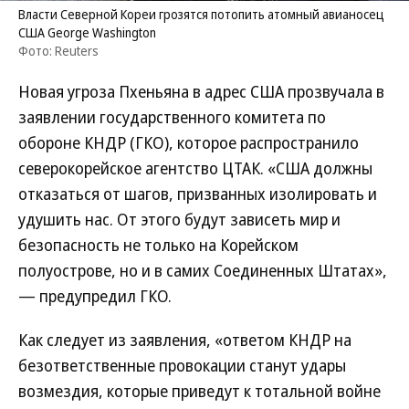
Власти Северной Кореи грозятся потопить атомный авианосец
США George Washington
Фото: Reuters
Новая угроза Пхеньяна в адрес США прозвучала в
заявлении государственного комитета по
обороне КНДР (ГКО), которое распространило
северокорейское агентство ЦТАК. «США должны
отказаться от шагов, призванных изолировать и
удушить нас. От этого будут зависеть мир и
безопасность не только на Корейском
полуострове, но и в самих Соединенных Штатах»,
— предупредил ГКО.
Как следует из заявления, «ответом КНДР на
безответственные провокации станут удары
возмездия, которые приведут к тотальной войне