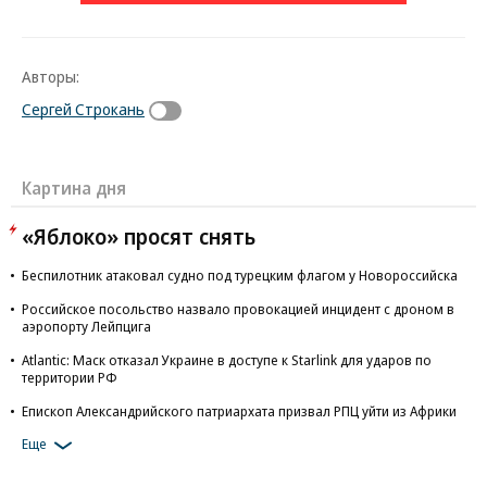
Авторы:
Сергей Строкань
Картина дня
«Яблоко» просят снять
Беспилотник атаковал судно под турецким флагом у Новороссийска
Российское посольство назвало провокацией инцидент с дроном в
аэропорту Лейпцига
Atlantic: Маск отказал Украине в доступе к Starlink для ударов по
территории РФ
Епископ Александрийского патриархата призвал РПЦ уйти из Африки
Еще