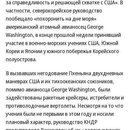
за справедливость и решающей схватке с США». В
частности, северокорейское руководство
пообещало «похоронить на дне моря»
американский атомный авианосец George
Washington, в конце прошлой недели принявший
участие в военно-морских учениях США, Южной
Кореи и Японии у южного побережья Корейского
полуострова.
В вызвавших негодование Пхеньяна двухдневных
маневрах США и их тихоокеанских союзников,
помимо авианосца George Washington, были
задействованы ракетные крейсеры, истребители и
противолодочные вертолеты. Несмотря на то что
учения были не первыми в этом году и носили
плановый характер, руководство КНДР