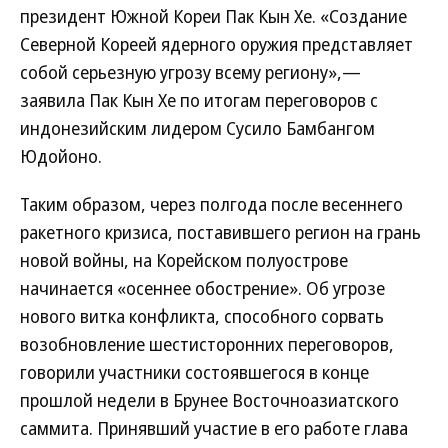
президент Южной Кореи Пак Кын Хе. «Создание
Северной Кореей ядерного оружия представляет
собой серьезную угрозу всему региону»,—
заявила Пак Кын Хе по итогам переговоров с
индонезийским лидером Сусило Бамбангом
Юдойоно.
Таким образом, через полгода после весеннего
ракетного кризиса, поставившего регион на грань
новой войны, на Корейском полуострове
начинается «осеннее обострение». Об угрозе
нового витка конфликта, способного сорвать
возобновление шестисторонних переговоров,
говорили участники состоявшегося в конце
прошлой недели в Брунее Восточноазиатского
саммита. Принявший участие в его работе глава