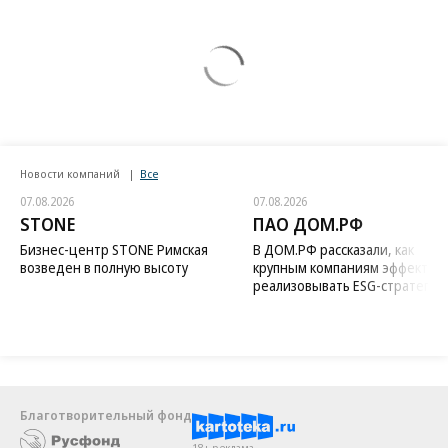
Новости компаний
Все
07.08.2026
07.08.2026
STONE
ПАО ДОМ.РФ
Бизнес-центр STONE Римская
В ДОМ.РФ рассказали, как
возведен в полную высоту
крупным компаниям эффектив
реализовывать ESG-стратегию
Благотворительный фонд
18+ реклама