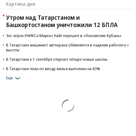
Картина дня
Утром над Татарстаном и
Башкортостаном уничтожили 12 БПЛА
Экс-игрок УНИКСа Маркос Найт перешел в «Локомотив-Кубань»
В Татарстане машинист автокрана обвиняется в падении рабочего с
высоты
В Татарстане к 1 сентября откроют четыре новые школы
В Татарстане план по вводу жилья выполнен на 83%
Еще