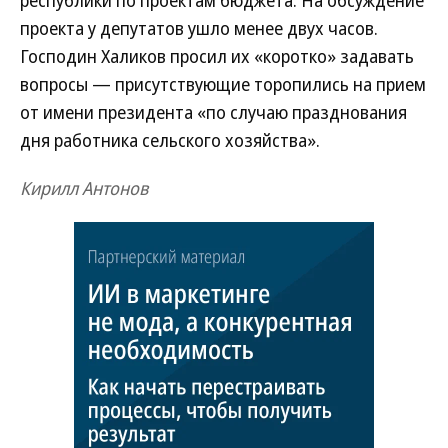
республики по проектам бюджета. На обсуждение
проекта у депутатов ушло менее двух часов.
Господин Халиков просил их «коротко» задавать
вопросы — присутствующие торопились на прием
от имени президента «по случаю празднования
дня работника сельского хозяйства».
Кирилл Антонов