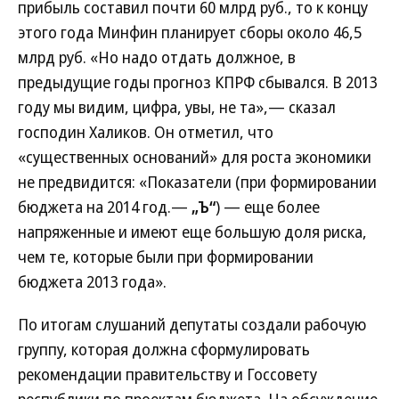
прибыль составил почти 60 млрд руб., то к концу
этого года Минфин планирует сборы около 46,5
млрд руб. «Но надо отдать должное, в
предыдущие годы прогноз КПРФ сбывался. В 2013
году мы видим, цифра, увы, не та»,— сказал
господин Халиков. Он отметил, что
«существенных оснований» для роста экономики
не предвидится: «Показатели (при формировании
бюджета на 2014 год.—
„Ъ“
) — еще более
напряженные и имеют еще большую доля риска,
чем те, которые были при формировании
бюджета 2013 года».
По итогам слушаний депутаты создали рабочую
группу, которая должна сформулировать
рекомендации правительству и Госсовету