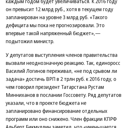
каждым годом будет увеличиваться. К 2016 году
он превысит 12 млрд руб., хотя в текущем году
запланирован на уровне 3 млрд руб. «Такого
дефицита мы пока не прогнозировали. Это
впервые такой напряженный бюджет»,—
подытожил министр.
У депутатов выступления членов правительства
вызвали неоднозначную реакцию. Так, единоросс
Василий Логинов переживал, «не под срывом ли
задача» достичь ВРП в 2 трлн руб. к 2016 году, о
чем говорил президент Татарстана Рустам
Минниханов в послании Госсовету. Ряд депутатов
указали, что в проекте бюджета не
запланировано финансирование отдельных
программ или оно снижено. Член фракции КПРФ
Альберт Бикмуллин заметил, что «уменьшается