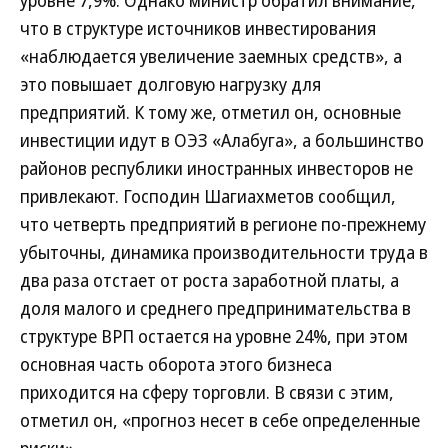
уровне 7,9%. Однако министр обратил внимание,
что в структуре источников инвестирования
«наблюдается увеличение заемных средств», а
это повышает долговую нагрузку для
предприятий. К тому же, отметил он, основные
инвестиции идут в ОЭЗ «Алабуга», а большинство
районов республики иностранных инвесторов не
привлекают. Господин Шагиахметов сообщил,
что четверть предприятий в регионе по-прежнему
убыточны, динамика производительности труда в
два раза отстает от роста заработной платы, а
доля малого и среднего предпринимательства в
структуре ВРП остается на уровне 24%, при этом
основная часть оборота этого бизнеса
приходится на сферу торговли. В связи с этим,
отметил он, «прогноз несет в себе определенные