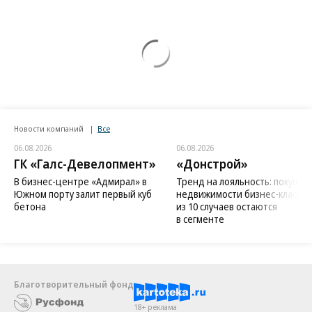
Новости компаний
Все
06.08.2026
06.08.2026
ГК «Галс-Девелопмент»
«Донстрой»
В бизнес-центре «Адмирал» в
Тренд на лояльность: покупат
Южном порту залит первый куб
недвижимости бизнес-класса в
бетона
из 10 случаев остаются
в сегменте
Благотворительный фонд
18+ реклама