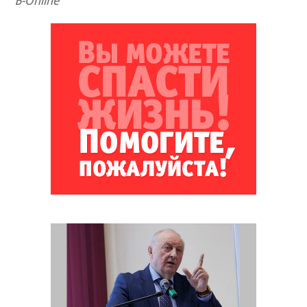
Ъ-Online