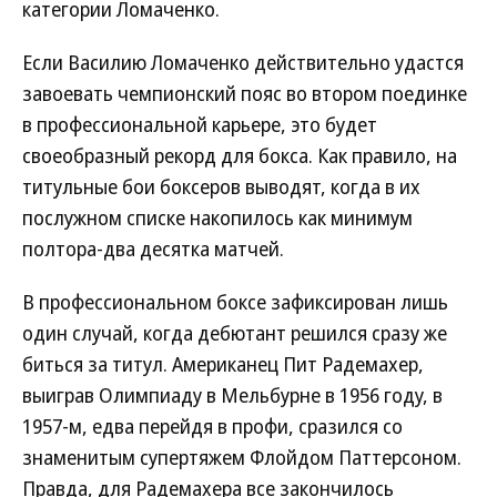
категории Ломаченко.
Если Василию Ломаченко действительно удастся
завоевать чемпионский пояс во втором поединке
в профессиональной карьере, это будет
своеобразный рекорд для бокса. Как правило, на
титульные бои боксеров выводят, когда в их
послужном списке накопилось как минимум
полтора-два десятка матчей.
В профессиональном боксе зафиксирован лишь
один случай, когда дебютант решился сразу же
биться за титул. Американец Пит Радемахер,
выиграв Олимпиаду в Мельбурне в 1956 году, в
1957-м, едва перейдя в профи, сразился со
знаменитым супертяжем Флойдом Паттерсоном.
Правда, для Радемахера все закончилось