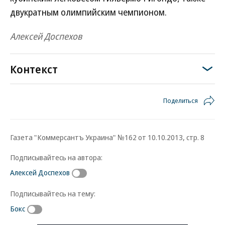
двукратным олимпийским чемпионом.
Алексей Доспехов
Контекст
Поделиться
Газета "Коммерсантъ Украина" №162 от 10.10.2013, стр. 8
Подписывайтесь на автора:
Алексей Доспехов
Подписывайтесь на тему:
Бокс