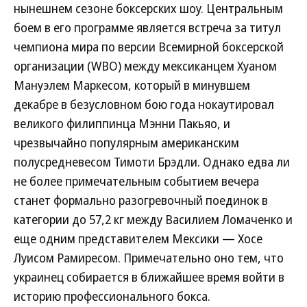
нынешнем сезоне боксерских шоу. Центральным
боем в его программе является встреча за титул
чемпиона мира по версии Всемирной боксерской
организации (WBO) между мексиканцем Хуаном
Мануэлем Маркесом, который в минувшем
декабре в безусловном бою года нокаутировал
великого филиппинца Мэнни Пакьяо, и
чрезвычайно популярным американским
полусредневесом Тимоти Брэдли. Однако едва ли
не более примечательным событием вечера
станет формально разогревочный поединок в
категории до 57,2 кг между Василием Ломаченко и
еще одним представителем Мексики — Хосе
Луисом Рамиресом. Примечательно оно тем, что
украинец собирается в ближайшее время войти в
историю профессионального бокса.