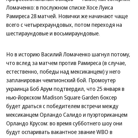
Ломаченко: в послужном списке Хосе Луиса
Рамиреса 28 матчей. Новички же начинают чаще
всего с четырехраундовых, потом переходя на
шестираундовые и восьмираундовые.
Но в историю Василий Ломаченко шагнул потому,
что вслед за матчем против Рамиреса (в случае,
естественно, победы над мексиканцем) у него
запланирован чемпионский бой. Промоутер
украинца Боб Арум подтвердил, что 25 января в
нью-йоркском Madison Square Garden боксер
будет драться с победителем встречи между
мексиканцем Орландо Салидо и пуэрториканцем
Орландо Крусом: во время субботнего шоу они
будут оспаривать вакантное звание WBO в