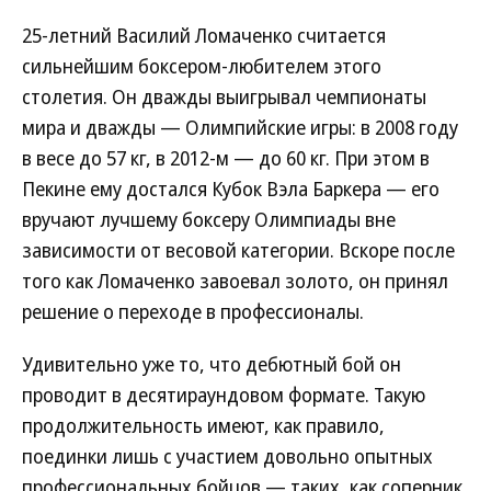
25-летний Василий Ломаченко считается
сильнейшим боксером-любителем этого
столетия. Он дважды выигрывал чемпионаты
мира и дважды — Олимпийские игры: в 2008 году
в весе до 57 кг, в 2012-м — до 60 кг. При этом в
Пекине ему достался Кубок Вэла Баркера — его
вручают лучшему боксеру Олимпиады вне
зависимости от весовой категории. Вскоре после
того как Ломаченко завоевал золото, он принял
решение о переходе в профессионалы.
Удивительно уже то, что дебютный бой он
проводит в десятираундовом формате. Такую
продолжительность имеют, как правило,
поединки лишь с участием довольно опытных
профессиональных бойцов — таких, как соперник