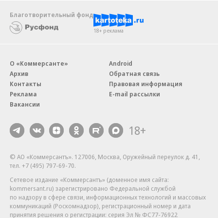
Благотворительный фонд
18+ реклама
О «Коммерсанте»
Android
Архив
Обратная связь
Контакты
Правовая информация
Реклама
E-mail рассылки
Вакансии
18+
© АО «Коммерсантъ». 127006, Москва, Оружейный переулок д. 41,
тел. +7 (495) 797-69-70.
Сетевое издание «Коммерсантъ» (доменное имя сайта:
kommersant.ru) зарегистрировано Федеральной службой
по надзору в сфере связи, информационных технологий и массовых
коммуникаций (Роскомнадзор), регистрационный номер и дата
принятия решения о регистрации: серия
Эл № ФС77-76922