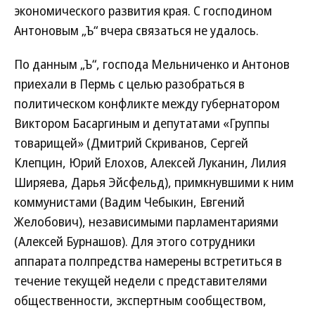
экономического развития края. С господином
Антоновым „Ъ“ вчера связаться не удалось.
По данным „Ъ“, господа Мельниченко и Антонов
приехали в Пермь с целью разобраться в
политическом конфликте между губернатором
Виктором Басаргиным и депутатами «Группы
товарищей» (Дмитрий Скриванов, Сергей
Клепцин, Юрий Елохов, Алексей Луканин, Лилия
Ширяева, Дарья Эйсфельд), примкнувшими к ним
коммунистами (Вадим Чебыкин, Евгений
Желобович), независимыми парламентариями
(Алексей Бурнашов). Для этого сотрудники
аппарата полпредства намерены встретиться в
течение текущей недели с представителями
общественности, экспертным сообществом,