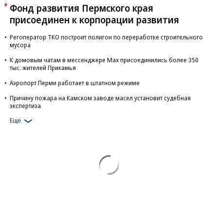
Фонд развития Пермского края
присоединен к корпорации развития
Регоператор ТКО построит полигон по переработке строительного
мусора
К домовым чатам в мессенджере Max присоединились более 350
тыс. жителей Прикамья
Аэропорт Перми работает в штатном режиме
Причину пожара на Камском заводе масел установит судебная
экспертиза
Еще