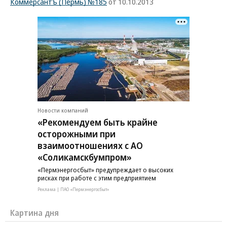
Коммерсантъ (Пермь) №185
от 10.10.2013
Новости компаний
«Рекомендуем быть крайне
осторожными при
взаимоотношениях с АО
«Соликамскбумпром»
«Пермэнергосбыт» предупреждает о высоких
рисках при работе с этим предприятием
Реклама | ПАО «Пермэнергосбыт»
Картина дня