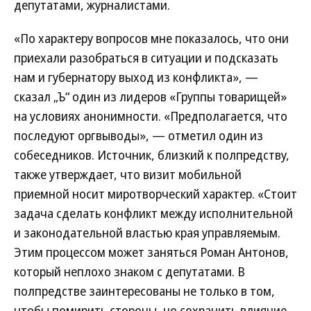
депутатами, журналистами.
«По характеру вопросов мне показалось, что они
приехали разобраться в ситуации и подсказать
нам и губернатору выход из конфликта», —
сказал „Ъ“ один из лидеров «Группы товарищей»
на условиях анонимности. «Предполагается, что
последуют оргвыводы», — отметил один из
собеседников. Источник, близкий к полпредству,
также утверждает, что визит мобильной
приемной носит миротворческий характер. «Стоит
задача сделать конфликт между исполнительной
и законодательной властью края управляемым.
Этим процессом может заняться Роман Антонов,
который неплохо знаком с депутатами. В
полпредстве заинтересованы не только в том,
чтобы помирить стороны, но сохранить влияние