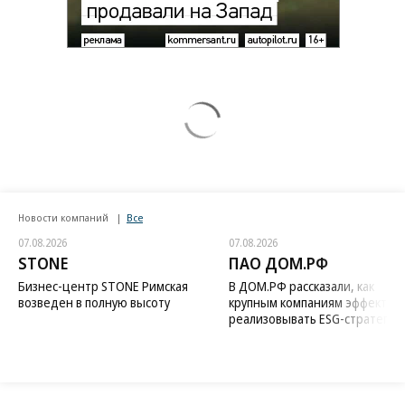
Новости компаний
Все
07.08.2026
07.08.2026
STONE
ПАО ДОМ.РФ
Бизнес-центр STONE Римская
В ДОМ.РФ рассказали, как
возведен в полную высоту
крупным компаниям эффектив
реализовывать ESG-стратегию