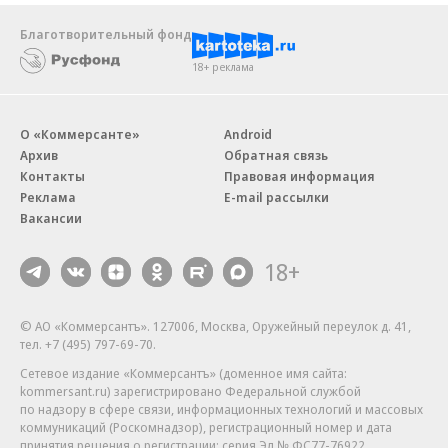
Благотворительный фонд
18+ реклама
О «Коммерсанте»
Android
Архив
Обратная связь
Контакты
Правовая информация
Реклама
E-mail рассылки
Вакансии
18+
© АО «Коммерсантъ». 127006, Москва, Оружейный переулок д. 41,
тел. +7 (495) 797-69-70.
Сетевое издание «Коммерсантъ» (доменное имя сайта:
kommersant.ru) зарегистрировано Федеральной службой
по надзору в сфере связи, информационных технологий и массовых
коммуникаций (Роскомнадзор), регистрационный номер и дата
принятия решения о регистрации: серия
Эл № ФС77-76922