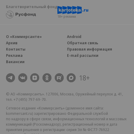
Благотворительный фонд
18+ реклама
О «Коммерсанте»
Android
Архив
Обратная связь
Контакты
Правовая информация
Реклама
E-mail рассылки
Вакансии
18+
© АО «Коммерсантъ». 127006, Москва, Оружейный переулок д. 41,
тел. +7 (495) 797-69-70.
Сетевое издание «Коммерсантъ» (доменное имя сайта:
kommersant.ru) зарегистрировано Федеральной службой
по надзору в сфере связи, информационных технологий и массовых
коммуникаций (Роскомнадзор), регистрационный номер и дата
принятия решения о регистрации: серия
Эл № ФС77-76922