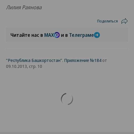
Лилия Раянова
Поделиться
Читайте нас в
MAX
и в
Телеграме
"Республика Башкортостан". Приложение №184
от
09.10.2013, стр. 10