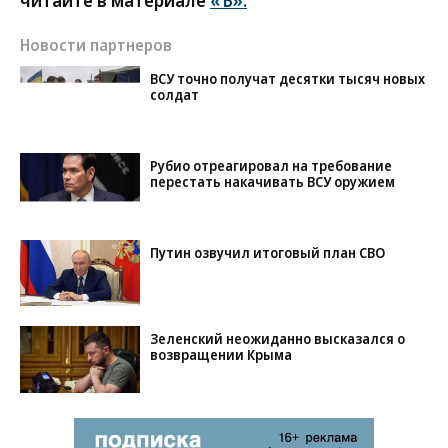
читайте в материале
«Ъ».
Новости партнеров
ВСУ точно получат десятки тысяч новых
солдат
Рубио отреагировал на требование
перестать накачивать ВСУ оружием
Путин озвучил итоговый план СВО
Зеленский неожиданно высказался о
возвращении Крыма