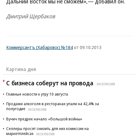
Дальний Восток мы не сможем»,— добавил он.
Дмитрий Щербаков
Коммерсантъ (Хабаровск) №184
от 09.10.2013
Картина дня
С бизнеса соберут на провода
ЭКСКЛЮЗИВ
Главные новости к утру 10 августа
Продажи алкоголя в ресторанах упали на 42,4% за
полугодие
ЭКСКЛЮЗИВ
Вучич предрек начало «большой войны»
Селлеры просят снизить для них комиссии на
маркетплейсах
ЭКСКЛЮЗИВ