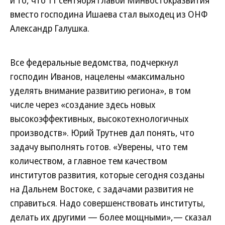
и то, что 11 сентября главой Минвостокразвития
вместо господина Ишаева стал выходец из ОНФ
Александр Галушка.
Все федеральные ведомства, подчеркнул
господин Иванов, нацелены «максимально
уделять внимание развитию региона», в том
числе через «создание здесь новых
высокоэффективных, высокотехнологичных
производств». Юрий Трутнев дал понять, что
задачу выполнять готов. «Уверены, что тем
количеством, а главное тем качеством
институтов развития, которые сегодня созданы
на Дальнем Востоке, с задачами развития не
справиться. Надо совершенствовать институты,
делать их другими — более мощными»,— сказал