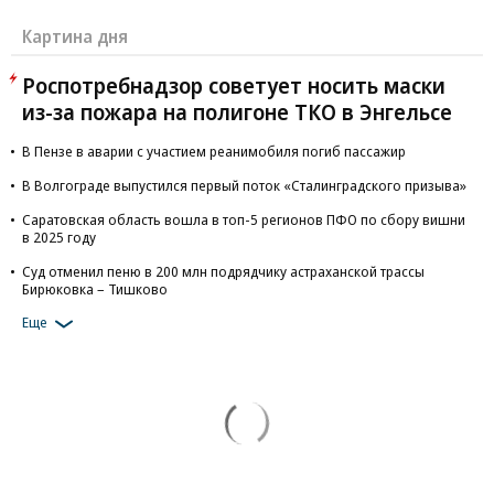
Картина дня
Роспотребнадзор советует носить маски
из-за пожара на полигоне ТКО в Энгельсе
В Пензе в аварии с участием реанимобиля погиб пассажир
В Волгограде выпустился первый поток «Сталинградского призыва»
Саратовская область вошла в топ-5 регионов ПФО по сбору вишни
в 2025 году
Суд отменил пеню в 200 млн подрядчику астраханской трассы
Бирюковка – Тишково
Еще