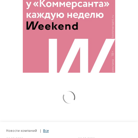
Новости компаний
Все