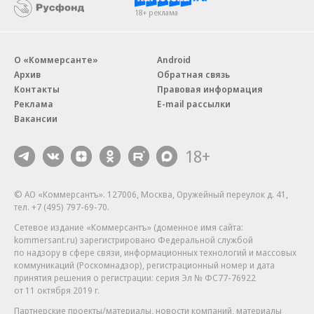
18+ реклама
О «Коммерсанте»
Android
Архив
Обратная связь
Контакты
Правовая информация
Реклама
E-mail рассылки
Вакансии
18+
© АО «Коммерсантъ». 127006, Москва, Оружейный переулок д. 41,
тел. +7 (495) 797-69-70.
Сетевое издание «Коммерсантъ» (доменное имя сайта:
kommersant.ru) зарегистрировано Федеральной службой
по надзору в сфере связи, информационных технологий и массовых
коммуникаций (Роскомнадзор), регистрационный номер и дата
принятия решения о регистрации: серия
Эл № ФС77-76922
от 11 октября 2019 г.
Партнерские проекты/материалы, новости компаний, материалы