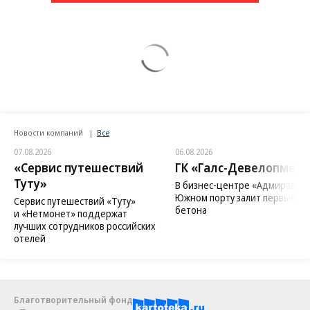
Новости компаний
Все
07.08.2026
06.08.2026
«Сервис путешествий
ГК «Галс-Девелопмент
Туту»
В бизнес-центре «Адмирал» в
Южном порту залит первый ку
Сервис путешествий «Туту»
бетона
и «Нетмонет» поддержат
лучших сотрудников российских
отелей
Благотворительный фонд