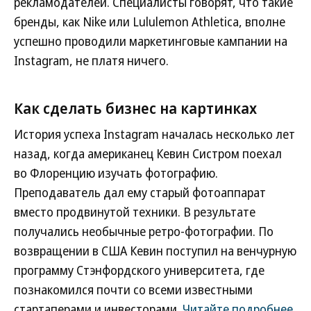
рекламодателей. Специалисты говорят, что такие
бренды, как Nike или Lululemon Athletica, вполне
успешно проводили маркетинговые кампании на
Instagram, не платя ничего.
Как сделать бизнес на картинках
История успеха Instagram началась несколько лет
назад, когда американец Кевин Систром поехал
во Флоренцию изучать фотографию.
Преподаватель дал ему старый фотоаппарат
вместо продвинутой техники. В результате
получались необычные ретро-фотографии. По
возвращении в США Кевин поступил на венчурную
программу Стэнфордского университета, где
познакомился почти со всеми известными
стартаперами и инвесторами.
Читайте подробнее