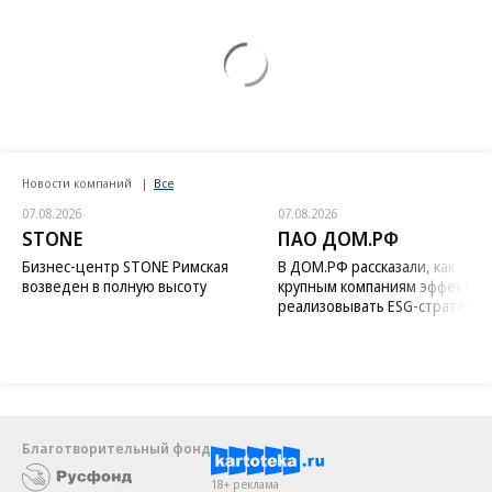
Новости компаний
Все
07.08.2026
07.08.2026
STONE
ПАО ДОМ.РФ
Бизнес-центр STONE Римская
В ДОМ.РФ рассказали, как
возведен в полную высоту
крупным компаниям эффектив
реализовывать ESG-стратегию
Благотворительный фонд
18+ реклама